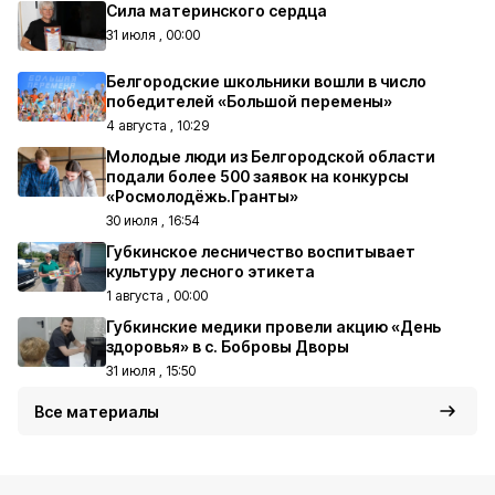
Сила материнского сердца
31 июля , 00:00
Белгородские школьники вошли в число
победителей «Большой перемены»
4 августа , 10:29
Молодые люди из Белгородской области
подали более 500 заявок на конкурсы
«Росмолодёжь.Гранты»
30 июля , 16:54
Губкинское лесничество воспитывает
культуру лесного этикета
1 августа , 00:00
Губкинские медики провели акцию «День
здоровья» в с. Бобровы Дворы
31 июля , 15:50
Все материалы