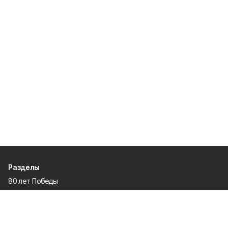
Разделы
80 лет Победы
Новости
Статьи
Экономика