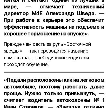
мире, — отмечает
технический
директор М4Е Александр Шведа
. —
При работе в карьере это обеспечит
эффективность машины на подъёме и
хорошее торможение на спуске».
Прежде чем сесть за руль «Восточной
звезды» — так переводится название
самосвала, — лебединские водители
проходят обучение.
«Педали расположены как на легковом
автомобиле, поэтому работать даже
проще. Нужно только привыкнуть, —
считает
водитель автоколонны №1
Иван Стариков
. — «Звезду» отлично