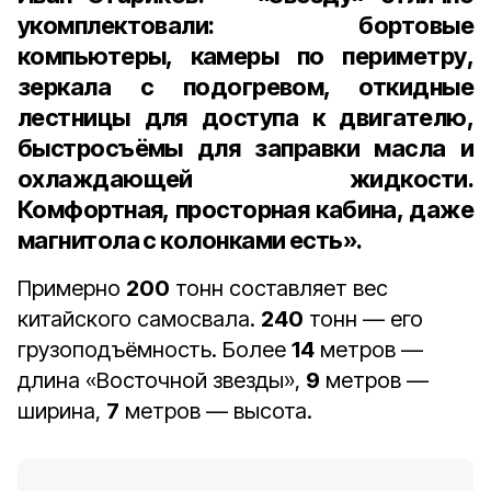
укомплектовали: бортовые
компьютеры, камеры по периметру,
зеркала с подогревом, откидные
лестницы для доступа к двигателю,
быстросъёмы для заправки масла и
охлаждающей жидкости.
Комфортная, просторная кабина, даже
магнитола с колонками есть».
Примерно
200
тонн составляет вес
китайского самосвала.
240
тонн — его
грузоподъёмность. Более
14
метров —
длина «Восточной звезды»,
9
метров —
ширина,
7
метров — высота.