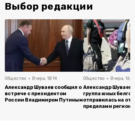
Выбор редакции
Общество
Вчера, 18:14
Общество
Вчера, 16:4
Александр Шуваев сообщил о
Александр Шуваев:
встрече с президентом
группа юных белго
России Владимиром Путиным
отправилась на отд
пределами региона