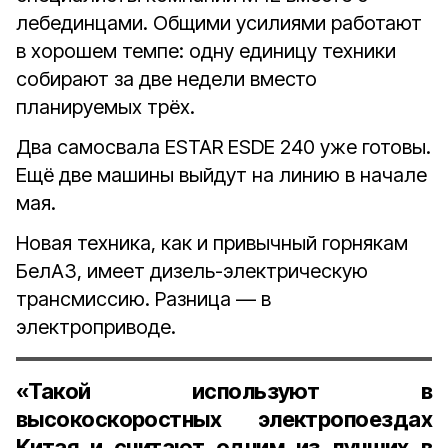
лебединцами. Общими усилиями работают
в хорошем темпе: одну единицу техники
собирают за две недели вместо
планируемых трёх.
Два самосвала ЕSTAR ESDE 240 уже готовы.
Ещё две машины выйдут на линию в начале
мая.
Новая техника, как и привычный горнякам
БелАЗ, имеет дизель-электрическую
трансмиссию. Разница — в
электроприводе.
«Такой используют в
высокоскоростных электропоездах
Китая и считают одним из лучших в