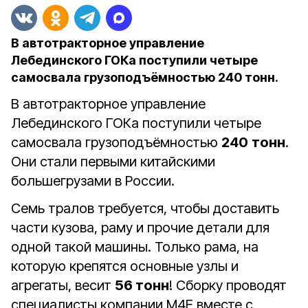
В автотракторное управление
Лебединского ГОКа поступили четыре
самосвала грузоподъёмностью 240 тонн.
В автотракторное управление
Лебединского ГОКа поступили четыре
самосвала грузоподъёмностью
240
тонн
.
Они стали первыми китайскими
большегрузами в России.
Семь тралов требуется, чтобы доставить
части кузова, раму и прочие детали для
одной такой машины. Только рама, на
которую крепятся основные узлы и
агрегаты, весит
56 тонн
! Сборку проводят
специалисты компании М4Е вместе с