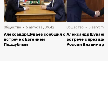
Общество
6 августа , 09:42
Общество
5 августа , 
Александр Шуваев сообщил о
Александр Шуваев 
встрече с Евгением
встрече с президе
Поддубным
России Владимиро