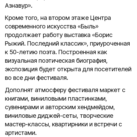
Азнавур».
Кроме того, на втором этаже Центра
современного искусства «Быль»
продолжает работу выставка «Борис
Рыжий. Последний классик», приуроченная
к 50-летию поэта. Построенная как
визуальная поэтическая биография,
экспозиция будет открыта для посетителей
во все дни фестиваля.
Дополнят атмосферу фестиваля маркет с
книгами, виниловыми пластинками,
сувенирами и авторским хендмейдом,
виниловые диджей-сеты, творческие
мастер-классы, квартирники и встречи с
артистами.