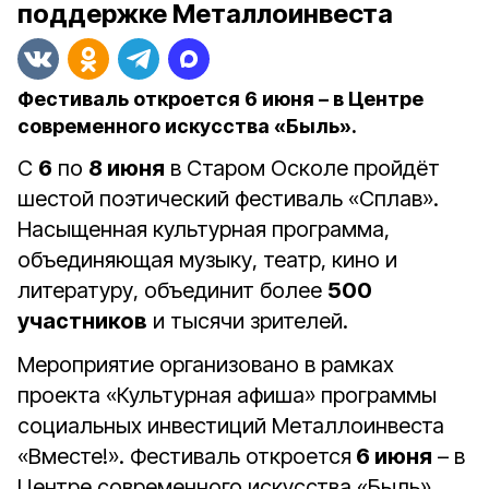
поддержке Металлоинвеста
Фестиваль откроется 6 июня – в Центре
современного искусства «Быль».
С
6
по
8 июня
в Старом Осколе пройдёт
шестой поэтический фестиваль «Сплав».
Насыщенная культурная программа,
объединяющая музыку, театр, кино и
литературу, объединит более
500
участников
и тысячи зрителей.
Мероприятие организовано в рамках
проекта «Культурная афиша» программы
социальных инвестиций Металлоинвеста
«Вместе!». Фестиваль откроется
6 июня
– в
Центре современного искусства «Быль».