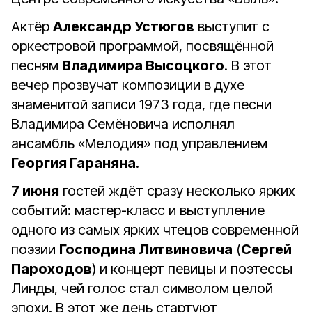
Актёр
Александр Устюгов
выступит с
оркестровой программой, посвящённой
песням
Владимира Высоцкого
. В этот
вечер прозвучат композиции в духе
знаменитой записи 1973 года, где песни
Владимира Семёновича исполнял
ансамбль «Мелодия» под управлением
Георгия Гараняна
.
7 июня
гостей ждёт сразу несколько ярких
событий: мастер-класс и выступление
одного из самых ярких чтецов современной
поэзии
Господина Литвиновича
(
Сергей
Пароходов
) и концерт певицы и поэтессы
Линды, чей голос стал символом целой
эпохи. В этот же день стартуют