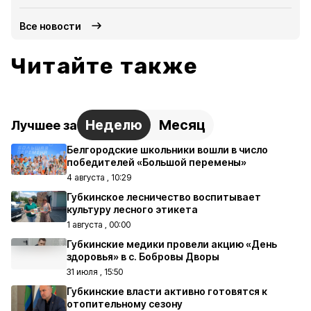
Все новости
Читайте также
Неделю
Месяц
Лучшее за
Белгородские школьники вошли в число
победителей «Большой перемены»
4 августа , 10:29
Губкинское лесничество воспитывает
культуру лесного этикета
1 августа , 00:00
Губкинские медики провели акцию «День
здоровья» в с. Бобровы Дворы
31 июля , 15:50
Губкинские власти активно готовятся к
отопительному сезону