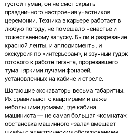
густой туман, он не смог скрыть
праздничного настроения участников
церемонии. Техника в карьере работает в
любую погоду, не помешало ненастье и
тожественному запуску. Были и разрезание
красной ленты, и аплодисменты, и
экскурсия по «интерьерам», и звучный гудок
готового к работе гиганта, прорезавшего
туман яркими лучами фонарей,
установленных на кабине и стреле.
Шагающие экскаваторы весьма габаритны.
Их сравнивают с квартирами и даже
небольшими домами, где кабина
машиниста — не самая большая «комната»:
обстановка машинного «зала» вмещает
шкафы с электрическим оборудованием,