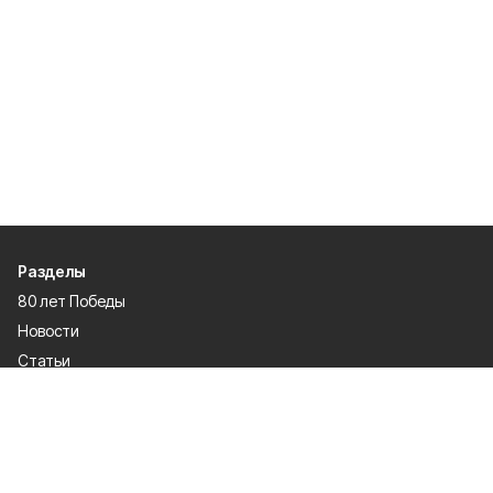
Разделы
80 лет Победы
Новости
Статьи
Экономика
Культура
Общество
Политика