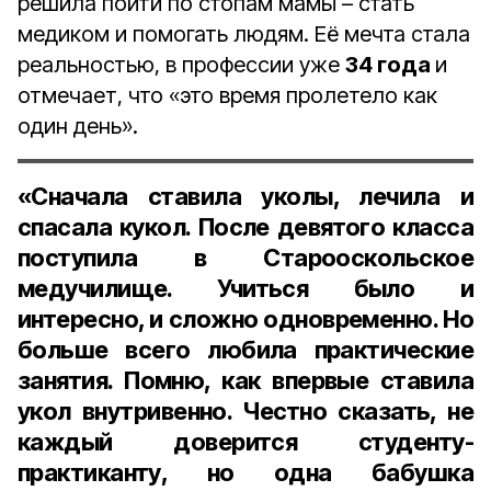
решила пойти по стопам мамы – стать
медиком и помогать людям. Её мечта стала
реальностью, в профессии уже
34 года
и
отмечает, что «это время пролетело как
один день».
«Сначала ставила уколы, лечила и
спасала кукол. После девятого класса
поступила в Старооскольское
медучилище. Учиться было и
интересно, и сложно одновременно. Но
больше всего любила практические
занятия. Помню, как впервые ставила
укол внутривенно. Честно сказать, не
каждый доверится студенту-
практиканту, но одна бабушка