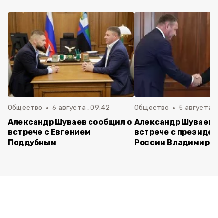
Общество
6 августа , 09:42
Общество
5 августа , 
Александр Шуваев сообщил о
Александр Шуваев 
встрече с Евгением
встрече с президе
Поддубным
России Владимиро