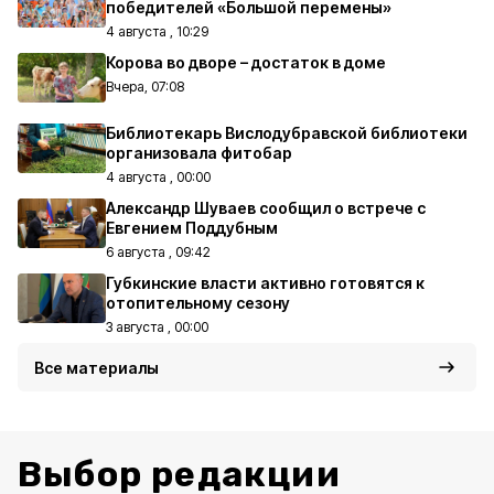
победителей «Большой перемены»
4 августа , 10:29
Корова во дворе – достаток в доме
Вчера, 07:08
Библиотекарь Вислодубравской библиотеки
организовала фитобар
4 августа , 00:00
Александр Шуваев сообщил о встрече с
Евгением Поддубным
6 августа , 09:42
Губкинские власти активно готовятся к
отопительному сезону
3 августа , 00:00
Все материалы
Выбор редакции