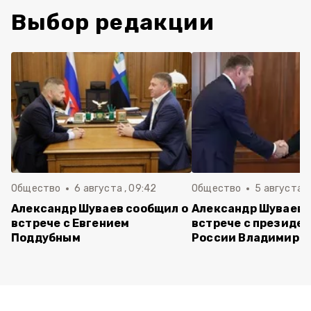
Выбор редакции
Общество
6 августа , 09:42
Общество
5 августа , 
Александр Шуваев сообщил о
Александр Шуваев 
встрече с Евгением
встрече с президе
Поддубным
России Владимиро