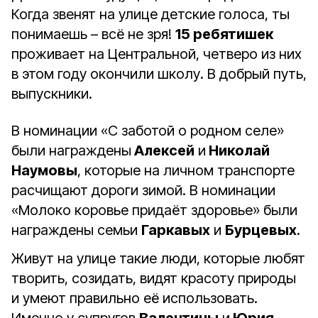
Когда звенят на улице детские голоса, ты
понимаешь – всё не зря!
15 ребятишек
проживает на Центральной, четверо из них
в этом году окончили школу. В добрый путь,
выпускники.
В номинации «С заботой о родном селе»
были награждены
Алексей
и
Николай
Наумовы
, которые на личном транспорте
расчищают дороги зимой. В номинации
«Молоко коровье придаёт здоровье» были
награждены семьи
Гаркавых
и
Бурцевых
.
Живут на улице такие люди, которые любят
творить, созидать, видят красоту природы
и умеют правильно её использовать.