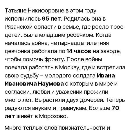
Татьяне Никифоровне в этом году
исполнилось
95 лет
. Родилась она в
Рязанской области в семье, где росло трое
детей. Была младшим ребёнком. Когда
началась война, четырнадцатилетняя
девчонка работала по
14 часов
на заводе,
чтобы помочь фронту. После войны
поехала работать в Москву, где и встретила
свою судьбу – молодого солдата
Ивана
Ивановича Наумова
с которым в мире и
согласии, любви и уважении прожили
много лет. Вырастили двух дочерей. Теперь
радуются внукам и правнукам. Больше
70
лет
живёт в Морозово.
Много тёплых слов признательности и