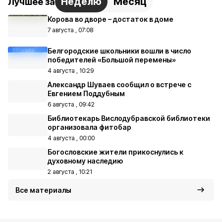
Неделю
Месяц
Лучшее за
Корова во дворе – достаток в доме
7 августа , 07:08
Белгородские школьники вошли в число
победителей «Большой перемены»
4 августа , 10:29
Александр Шуваев сообщил о встрече с
Евгением Поддубным
6 августа , 09:42
Библиотекарь Вислодубравской библиотеки
организовала фитобар
4 августа , 00:00
Богословские жители прикоснулись к
духовному наследию
2 августа , 10:21
Все материалы