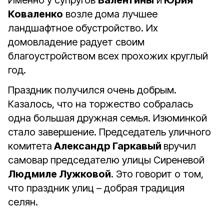
Именно у супругов
Валентины
и
Юрия
Коваленко
возле дома лучшее
ландшафтное обустройство. Их
домовладение радует своим
благоустройством всех прохожих круглый
год.
Праздник получился очень добрым.
Казалось, что на торжество собралась
одна большая дружная семья. Изюминкой
стало завершение. Председатель уличного
комитета
Александр Гаркавый
вручил
самовар председателю улицы Сиреневой
Людмиле Лужковой
. Это говорит о том,
что праздник улиц – добрая традиция
селян.