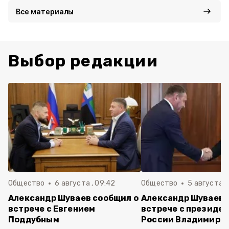
Все материалы
Выбор редакции
Общество
6 августа , 09:42
Общество
5 августа , 
Александр Шуваев сообщил о
Александр Шуваев 
встрече с Евгением
встрече с президе
Поддубным
России Владимиро