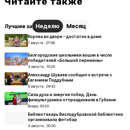
Читайте также
Неделю
Месяц
Лучшее за
Корова во дворе – достаток в доме
7 августа , 07:08
Белгородские школьники вошли в число
победителей «Большой перемены»
4 августа , 10:29
Александр Шуваев сообщил о встрече с
Евгением Поддубным
6 августа , 09:42
Сила духа и энергия побед. День
физкультурника отпраздновали в Губкине
Вчера, 00:29
Библиотекарь Вислодубравской библиотеки
организовала фитобар
4 августа , 00:00