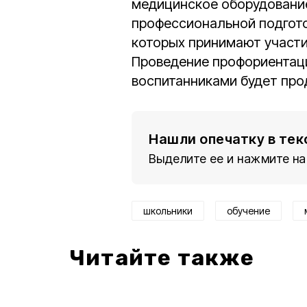
медицинское оборудование
профессиональной подгото
которых принимают участи
Проведение профориентац
воспитанниками будет пр
Нашли опечатку в тек
Выделите ее и нажмите на
школьники
обучение
Читайте также