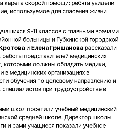
а карета скорой помощи: ребята увидели
ие, используемое для спасения жизни
учащихся 9-11 классов с главными врачами
айонной больницы и Губкинской городской
 Кротова
и
Елена Гришанова
рассказали
 работы представителей медицинских
х, которыми должны обладать медики,
 в медицинских организациях в
сти обучения по целевому направлению и
специалистов при трудоустройстве в
семи школ посетили учебный медицинский
кинской средней школе. Директор школы
оги и сами учащиеся показали учебное