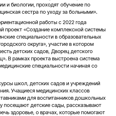
ии и биологии, проходят обучение по
инская сестра по уходу за больными».
риентационной работы с 2022 года
ый проект «Создание комплексной системы
нские специальности в образовательных
городского округа», участие в котором
есть детских садов, Дворец детского
ц». В рамках проекта выстроена система
медицинские специальности начиная со
сурсы школ, детских садов и учреждений
ния. Учащиеся медицинских классов
ставниками для воспитанников дошкольных
ку посещают детские сады, рассказывают
речь здоровье, о врачах, которые помогают