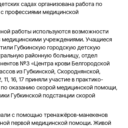
 детских садах организована работа по
 с профессиями медицинской
нной работы используются возможности
с медицинскими учреждениями. Учащиеся
тили Губкинскую городскую детскую
тральную районную больницу, отдел
понентов №3 «Центра крови Белгородской
ассов из Губкинской, Скороднянской,
 11, 16, 17 приняли участие в практико-
 по оказанию скорой медицинской помощи,
ики Губкинской подстанции скорой
азали с помощью тренажёров-манекенов
бной первой медицинской помощи. Живой