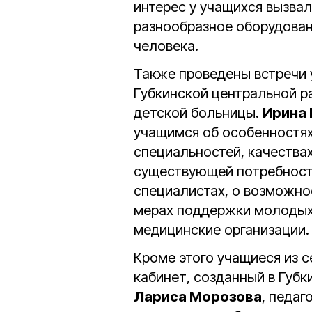
интерес у учащихся вызвал
разнообразное оборудован
человека.
Также проведены встречи 
Губкинской центральной р
детской больницы.
Ирина
учащимся об особенностях
специальностей, качества
существующей потребности
специалистах, о возможно
мерах поддержки молодых 
медицинские организации.
Кроме этого учащиеся из 
кабинет, созданный в Губ
Лариса Морозова
, педаг