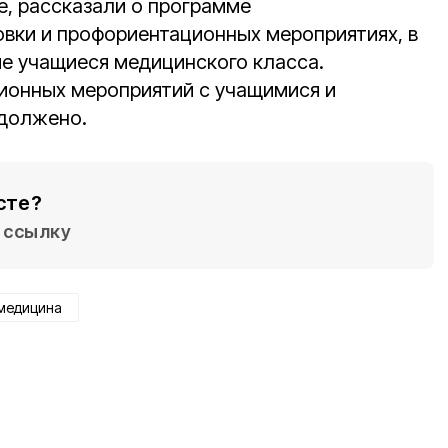
, рассказали о программе
вки и профориентационных мероприятиях, в
е учащиеся медицинского класса.
ионных мероприятий с учащимися и
одолжено.
сте?
ссылку
медицина