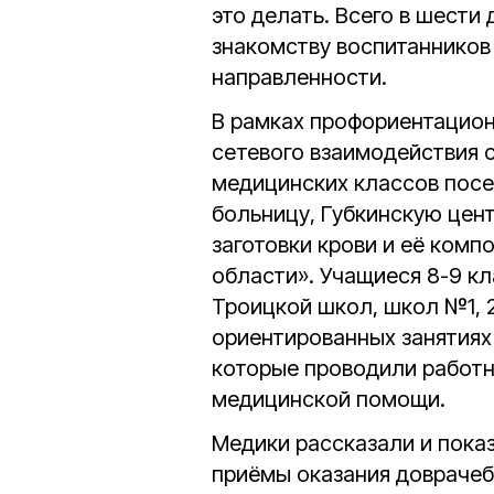
это делать. Всего в шести
знакомству воспитанников
направленности.
В рамках профориентацио
сетевого взаимодействия 
медицинских классов посе
больницу, Губкинскую цен
заготовки крови и её ком
области». Учащиеся 8-9 кл
Троицкой школ, школ №1, 2,
ориентированных занятиях
которые проводили работн
медицинской помощи.
Медики рассказали и пок
приёмы оказания довраче