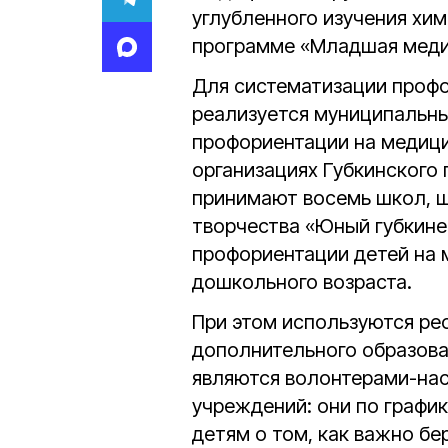
углубленного изучения хим
программе «Младшая медиц
Для систематизации профо
реализуется муниципальн
профориентации на медици
организациях Губкинского 
принимают восемь школ, ш
творчества «Юный губкине
профориентации детей на 
дошкольного возраста.
При этом используются ре
дополнительного образова
являются волонтерами-на
учреждений: они по графи
детям о том, как важно бе