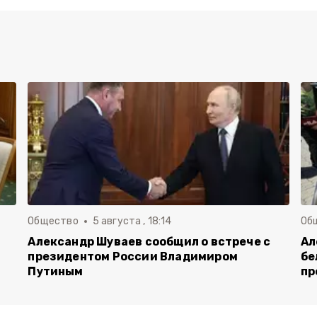
Общество
5 августа , 18:14
Об
Александр Шуваев сообщил о встрече с
Ал
президентом России Владимиром
бе
Путиным
пр