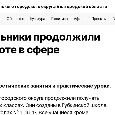
нского городского округа Белгородской области
а
Общество
Культура
Политика
Афиша
Проекты
Г
льники продолжили
оте в сфере
етические занятия и практические уроки.
городского округа продолжили получать
 классах. Они созданы в Губкинской школе.
лах №11, 16, 17. Все учащиеся кроме