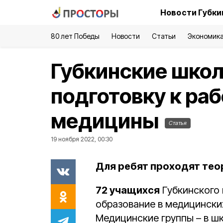
Новости Губки
80 лет Победы
Новости
Статьи
Экономик
Губкинские шко
подготовку к раб
медицины
Статья
19 ноября 2022, 00:30
Для ребят проходят теор
72 учащихся
Губкинского 
образование в медицинских
Медицинские группы – в шко