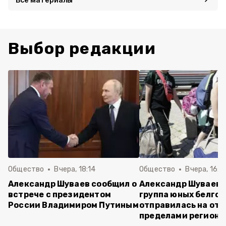
Выбор редакции
Общество
Вчера, 18:14
Общество
Вчера, 16:4
Александр Шуваев сообщил о
Александр Шуваев:
встрече с президентом
группа юных белго
России Владимиром Путиным
отправилась на отд
пределами региона