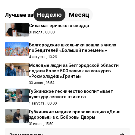
Неделю
Месяц
Лучшее за
Сила материнского сердца
31 июля , 00:00
Белгородские школьники вошли в число
победителей «Большой перемены»
4 августа , 10:29
Молодые люди из Белгородской области
подали более 500 заявок на конкурсы
«Росмолодёжь.Гранты»
30 июля , 16:54
Губкинское лесничество воспитывает
культуру лесного этикета
1 августа , 00:00
Губкинские медики провели акцию «День
здоровья» в с. Бобровы Дворы
31 июля , 15:50
Все материалы