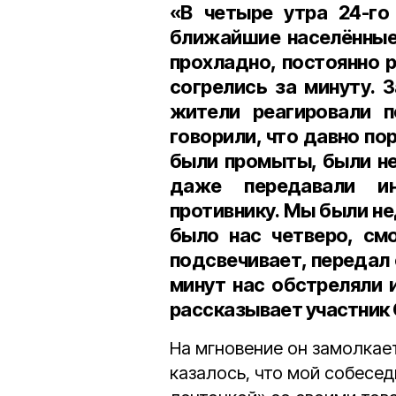
«В четыре утра 24-го
ближайшие населённые
прохладно, постоянно р
согрелись за минуту. 
жители реагировали п
говорили, что давно пор
были промыты, были не
даже передавали и
противнику. Мы были не
было нас четверо, смо
подсвечивает, передал 
минут нас обстреляли 
рассказывает участник
На мгновение он замолкает
казалось, что мой собесед