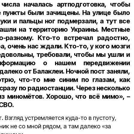
 числа началась артподготовка, чтобы
 пункты были зачищены. На улице было
уки и пальцы ног подмерзали, а тут все
Зашли на территорию Украины. Местные
о-разному. Кто-то встречал радостно,
а, очень нас ждали. Кто-то, у кого мозги
довольны, требовали, чтобы мы ушли и
нформацию о нашем передвижении
далеко от Балаклеи. Ночной пост заняли,
трю, что-то мне синим по глазам, как
сразу по радиостанции. Через несколько
из миномётов. Хорошо, что всё мимо», –
 СВО.
. Взгляд устремляется куда-то в пустоту,
ник не со мной рядом, а там далеко «за