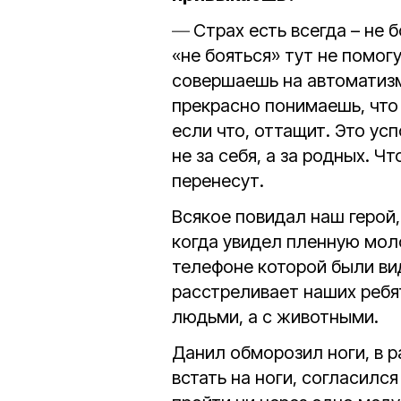
Страх есть всегда – не 
«не бояться» тут не помог
совершаешь на автоматизм
прекрасно понимаешь, что 
если что, оттащит. Это ус
не за себя, а за родных. Чт
перенесут.
Всякое повидал наш герой,
когда увидел пленную мол
телефоне которой были ви
расстреливает наших ребят
людьми, а с животными.
Данил обморозил ноги, в р
встать на ноги, согласилс