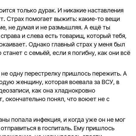
боится только дурак. И никакие наставления
ут. Страх помогает выжить: какие-то вещи
е, не думая и не размышляя. А ещё ты
справа и слева есть товарищ, который тебя,
покаивает. Однако главный страх у меня был
о станет с семьёй, если я погибну, как они всё
 не одну перестрелку пришлось пережить. А
одую женщину, которая воевала за ВСУ, в
деозаписи, как она хладнокровно
, окончательно понял, что воюет не с
аны попала инфекция, и когда уже он не мог
я отправиться в госпиталь. Ему пришлось