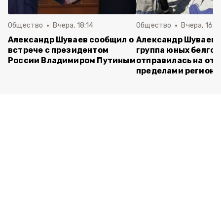
Общество
Вчера, 18:14
Общество
Вчера, 16:4
Александр Шуваев сообщил о
Александр Шуваев:
встрече с президентом
группа юных белго
России Владимиром Путиным
отправилась на отд
пределами региона