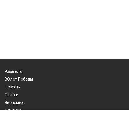
Разделы
80 лет Победы
Новости
Статьи
Экономика
Культура
Общество
Политика