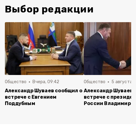
Выбор редакции
Общество
Вчера, 09:42
Общество
5 августа , 
Александр Шуваев сообщил о
Александр Шуваев 
встрече с Евгением
встрече с президе
Поддубным
России Владимиро