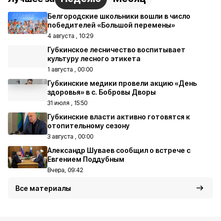
Белгородские школьники вошли в число
победителей «Большой перемены»
4 августа , 10:29
Губкинское лесничество воспитывает
культуру лесного этикета
1 августа , 00:00
Губкинские медики провели акцию «День
здоровья» в с. Бобровы Дворы
31 июля , 15:50
Губкинские власти активно готовятся к
отопительному сезону
3 августа , 00:00
Александр Шуваев сообщил о встрече с
Евгением Поддубным
Вчера, 09:42
Все материалы