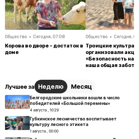
Общество
Сегодня, 07:08
Общество
Сегодня, 07
Корова во дворе – достаток в
Троицкие культраб
доме
организовали акц
«Безопасность на в
наша общая забота
Неделю
Месяц
Лучшее за
Белгородские школьники вошли в число
победителей «Большой перемены»
4 августа , 10:29
Губкинское лесничество воспитывает
культуру лесного этикета
1 августа , 00:00