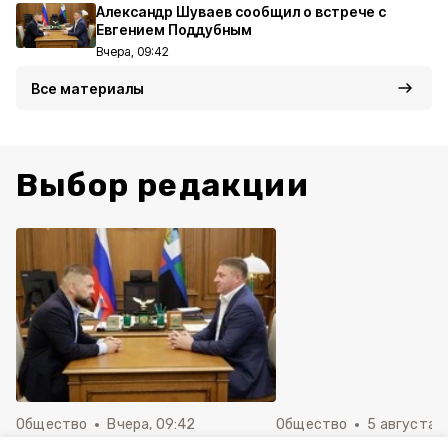
Александр Шуваев сообщил о встрече с
Евгением Поддубным
Вчера, 09:42
Все материалы
Выбор редакции
Общество
Вчера, 09:42
Общество
5 августа , 