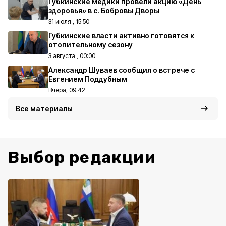
Губкинские медики провели акцию «День
здоровья» в с. Бобровы Дворы
31 июля , 15:50
Губкинские власти активно готовятся к
отопительному сезону
3 августа , 00:00
Александр Шуваев сообщил о встрече с
Евгением Поддубным
Вчера, 09:42
Все материалы
Выбор редакции