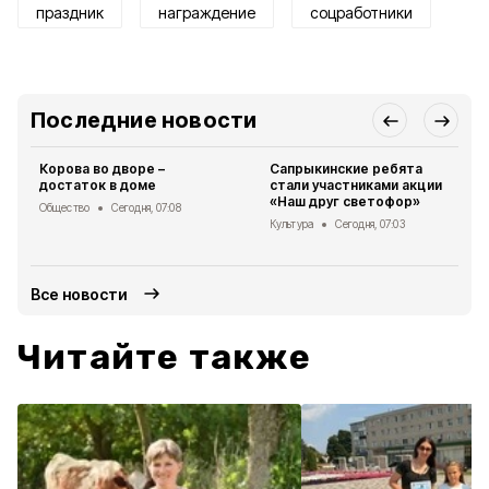
праздник
награждение
соцработники
Последние новости
Корова во дворе –
Сапрыкинские ребята
достаток в доме
стали участниками акции
«Наш друг светофор»
Общество
Сегодня, 07:08
Культура
Сегодня, 07:03
Все новости
Читайте также