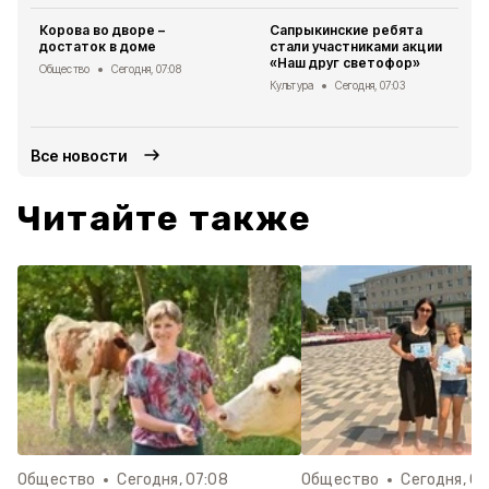
Корова во дворе –
Сапрыкинские ребята
достаток в доме
стали участниками акции
«Наш друг светофор»
Общество
Сегодня, 07:08
Культура
Сегодня, 07:03
Все новости
Читайте также
Общество
Сегодня, 07:08
Общество
Сегодня, 07