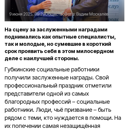
9 июня 2025, 09:29
Общество
Фото:
Вадим Москалёв
На сцену за заслуженными наградами
поднимались как опытные специалисты,
так и молодые, но сумевшие в короткий
срок проявить себя в этом милосердном
деле с наилучшей стороны.
Губкинские социальные работники
получили заслуженные награды. Свой
профессиональный праздник отметили
представители одной из самых
благородных профессий – социальные
работники. Люди, чьё призвание – быть
рядом с теми, кто нуждается в помощи. На
их попечении самая незащищённая