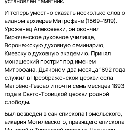
установлен памятник.
И теперь уместно сказать несколько слов о
видном архиерее Митрофане (1869–1919).
Уроженец Алексеевки, он окончил
Бирюченское духовное училище,
Воронежскую духовную семинарию,
Киевскую духовную академию. Принял
монашеский постриг под именем
Митрофана. Дьяконом два месяца 1892 года
служил в Преображенской церкви села
Матрёно-Гезово и почти семь месяцев 1893
года в Свято-Троицкой церкви родной
слободы.
Был возведён в сан епископа Гомельского,
викария Могилёвского, правящего епископа