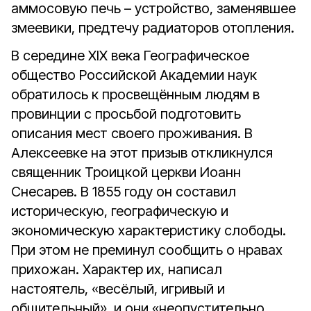
аммосовую печь – устройство, заменявшее
змеевики, предтечу радиаторов отопления.
В середине XIX века Географическое
общество Российской Академии наук
обратилось к просвещённым людям в
провинции с просьбой подготовить
описания мест своего проживания. В
Алексеевке на этот призыв откликнулся
священник Троицкой церкви Иоанн
Снесарев. В 1855 году он составил
историческую, географическую и
экономическую характеристику слободы.
При этом не преминул сообщить о нравах
прихожан. Характер их, написал
настоятель, «весёлый, игривый и
общительный», и они «неопустительно