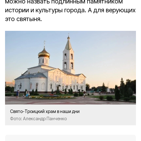
можно назвать подлинным памятником
истории и культуры города. А для верующих
это святыня.
Свято-Троицкий храм в наши дни
Фото: Александр Панченко