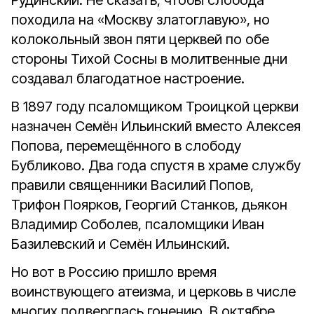
Рудинский. Не сказать, чтобы слобода
походила на «Москву златоглавую», но
колокольный звон пяти церквей по обе
стороны Тихой Сосны в молитвенные дни
создавал благодатное настроение.
В 1897 году псаломщиком Троицкой церкви
назначен Семён Ильинский вместо Алексея
Попова, перемещённого в слободу
Бубликово. Два года спустя в храме службу
правили священники Василий Попов,
Трифон Поярков, Георгий Станков, дьякон
Владимир Соболев, псаломщики Иван
Базилевский и Семён Ильинский.
Но вот в Россию пришло время
воинствующего атеизма, и церковь в числе
многих подверглась гонению. В октябре