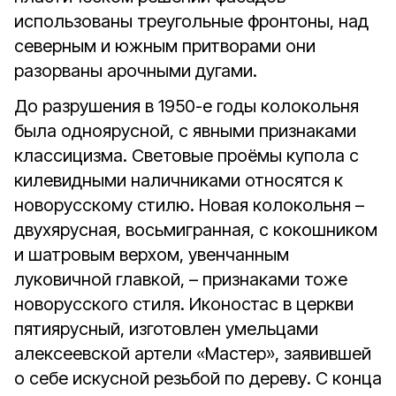
использованы треугольные фронтоны, над
северным и южным притворами они
разорваны арочными дугами.
До разрушения в 1950-е годы колокольня
была одноярусной, с явными признаками
классицизма. Световые проёмы купола с
килевидными наличниками относятся к
новорусскому стилю. Новая колокольня –
двухярусная, восьмигранная, с кокошником
и шатровым верхом, увенчанным
луковичной главкой, – признаками тоже
новорусского стиля. Иконостас в церкви
пятиярусный, изготовлен умельцами
алексеевской артели «Мастер», заявившей
о себе искусной резьбой по дереву. С конца