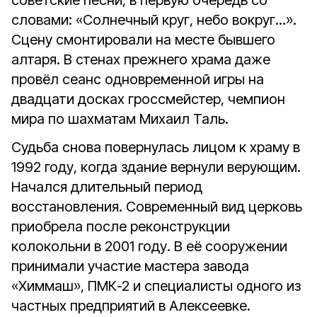
советские песни, в первую очередь со
словами: «Солнечный круг, небо вокруг…».
Сцену смонтировали на месте бывшего
алтаря. В стенах прежнего храма даже
провёл сеанс одновременной игры на
двадцати досках гроссмейстер, чемпион
мира по шахматам Михаил Таль.
Судьба снова повернулась лицом к храму в
1992 году, когда здание вернули верующим.
Начался длительный период
восстановления. Современный вид церковь
приобрела после реконструкции
колокольни в 2001 году. В её сооружении
принимали участие мастера завода
«Химмаш», ПМК-2 и специалисты одного из
частных предприятий в Алексеевке.