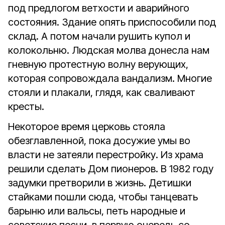
под предлогом ветхости и аварийного
состояния. Здание опять приспособили под
склад. А потом начали рушить купол и
колокольню. Людская молва донесла нам
гневную протестную волну верующих,
которая сопровождала вандализм. Многие
стояли и плакали, глядя, как сваливают
кресты.
Некоторое время церковь стояла
обезглавленной, пока досужие умы во
власти не затеяли перестройку. Из храма
решили сделать Дом пионеров. В 1982 году
задумки претворили в жизнь. Детишки
стайками пошли сюда, чтобы танцевать
барыню или вальсы, петь народные и