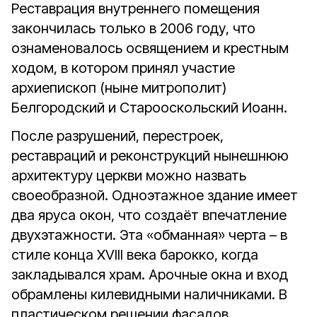
Реставрация внутреннего помещения
закончилась только в 2006 году, что
ознаменовалось освящением и крестным
ходом, в котором принял участие
архиепископ (ныне митрополит)
Белгородский и Старооскольский Иоанн.
После разрушений, перестроек,
реставраций и реконструкций нынешнюю
архитектуру церкви можно назвать
своеобразной. Одноэтажное здание имеет
два яруса окон, что создаёт впечатление
двухэтажности. Эта «обманная» черта – в
стиле конца XVIII века барокко, когда
закладывался храм. Арочные окна и вход
обрамлены килевидными наличниками. В
пластическом решении фасадов