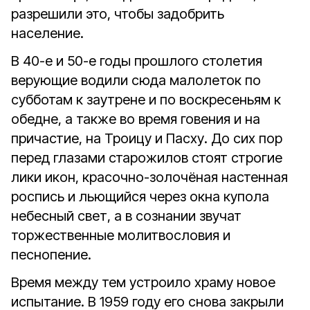
разрешили это, чтобы задобрить
население.
В 40-е и 50-е годы прошлого столетия
верующие водили сюда малолеток по
субботам к заутрене и по воскресеньям к
обедне, а также во время говения и на
причастие, на Троицу и Пасху. До сих пор
перед глазами старожилов стоят строгие
лики икон, красочно-золочёная настенная
роспись и льющийся через окна купола
небесный свет, а в сознании звучат
торжественные молитвословия и
песнопение.
Время между тем устроило храму новое
испытание. В 1959 году его снова закрыли