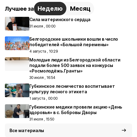
Неделю
Месяц
Лучшее за
Сила материнского сердца
31 июля , 00:00
Белгородские школьники вошли в число
победителей «Большой перемены»
4 августа , 10:29
Молодые люди из Белгородской области
подали более 500 заявок на конкурсы
«Росмолодёжь.Гранты»
30 июля , 16:54
Губкинское лесничество воспитывает
культуру лесного этикета
1 августа , 00:00
Губкинские медики провели акцию «День
здоровья» в с. Бобровы Дворы
31 июля , 15:50
Все материалы