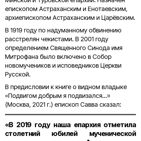
Минской и Туровской епархии. Назначен
епископом Астраханским и Енотаевским,
архиепископом Астраханским и Царёвским.
В 1919 году по надуманному обвинению
расстрелян чекистами. В 2001 году
определением Священного Синода имя
Митрофана было включено в Собор
новомучеников и исповедников Церкви
Русской.
В предисловии к книге о видном владыке
«Подвигом добрым я подвизался…»
(Москва, 2021 г.) епископ Савва сказал:
«В 2019 году наша епархия отметила
столетний юбилей мученической