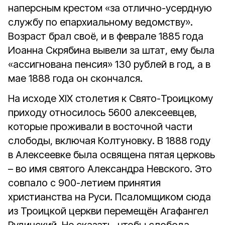
наперсным крестом «за отлично-усердную
службу по епархиальному ведомству».
Возраст брал своё, и в феврале 1885 года
Иоанна Скрябина вывели за штат, ему была
«ассигнована пенсия» 130 рублей в год, а в
мае 1888 года он скончался.
На исходе XIX столетия к Свято-Троицкому
приходу относилось 5600 алексеевцев,
которые проживали в восточной части
слободы, включая Колтуновку. В 1888 году
в Алексеевке была освящена пятая церковь
– во имя святого Александра Невского. Это
совпало с 900-летием принятия
христианства на Руси. Псаломщиком сюда
из Троицкой церкви перемещён Агафангел