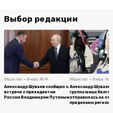
Выбор редакции
Общество
Вчера, 18:14
Общество
Вчера, 16:4
Александр Шуваев сообщил о
Александр Шуваев:
встрече с президентом
группа юных белго
России Владимиром Путиным
отправилась на отд
пределами региона