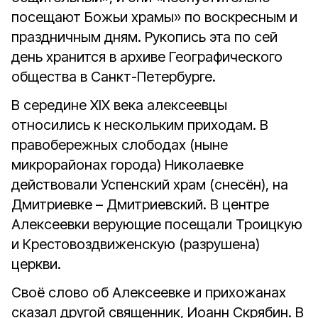
посещают Божьи храмы» по воскресным и
праздничным дням. Рукопись эта по сей
день хранится в архиве Географического
общества в Санкт-Петербурге.
В середине XIX века алексеевцы
относились к нескольким приходам. В
правобережных слободах (ныне
микрорайонах города) Николаевке
действовали Успенский храм (снесён), на
Дмитриевке – Дмитриевский. В центре
Алексеевки верующие посещали Троицкую
и Крестовоздвиженскую (разрушена)
церкви.
Своё слово об Алексеевке и прихожанах
сказал другой священник, Иоанн Скрябин. В