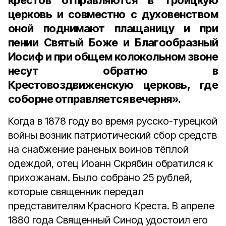
крестов отправляются в Троицкую
церковь и совместно с духовенством
оной поднимают плащаницу и при
пении Святый Боже и Благообразный
Иосиф и при общем колокольном звоне
несут обратно в
Крестовоздвиженскую церковь, где
соборне отправляется вечерня».
Когда в 1878 году во время русско-турецкой
войны возник патриотический сбор средств
на снабжение раненых воинов тёплой
одеждой, отец Иоанн Скрябин обратился к
прихожанам. Было собрано 25 рублей,
которые священник передал
представителям Красного Креста. В апреле
1880 года Священный Синод удостоил его