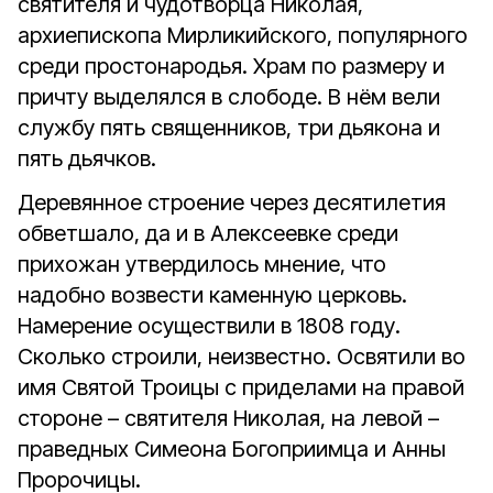
святителя и чудотворца Николая,
архиепископа Мирликийского, популярного
среди простонародья. Храм по размеру и
причту выделялся в слободе. В нём вели
службу пять священников, три дьякона и
пять дьячков.
Деревянное строение через десятилетия
обветшало, да и в Алексеевке среди
прихожан утвердилось мнение, что
надобно возвести каменную церковь.
Намерение осуществили в 1808 году.
Сколько строили, неизвестно. Освятили во
имя Святой Троицы с приделами на правой
стороне – святителя Николая, на левой –
праведных Симеона Богоприимца и Анны
Пророчицы.