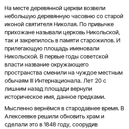
На месте деревянной церкви возвели
небольшую деревянную часовню со старой
иконой святителя Николая. По привычке
прихожане называли церковь Никольской,
так и закрепилось в памяти старожилов. И
прилегающую площадь именовали
Никольской. В первые годы советской
власти название окружающего
пространства сменили на чуждое местным
обычаям III Интернационала. Лет 20 с
лишним назад площади вернули
историческое имя, данное предками.
Мысленно вернёмся в стародавнее время. В
Алексеевке решили обновить храм и
сделали это в 1848 году, соорудив