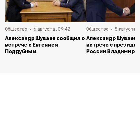
Общество
6 августа , 09:42
Общество
5 августа , 
Александр Шуваев сообщил о
Александр Шуваев 
встрече с Евгением
встрече с президе
Поддубным
России Владимиро