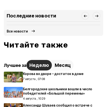
Последние новости
Все новости
Читайте также
Неделю
Месяц
Лучшее за
Корова во дворе – достаток в доме
7 августа , 07:08
Белгородские школьники вошли в число
победителей «Большой перемены»
4 августа , 10:29
Александр Шуваев сообщил о встрече с