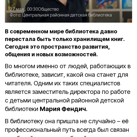
27 мая , 00:30
Общество
Фото:
Центральная районная детская библиотека
В современном мире библиотека давно
перестала быть только хранилищем книг.
Сегодня это пространство развития,
общения и новых возможностей.
Во многом именно от людей, работающих в
библиотеке, зависит, какой она станет для
читателя. Одним их таких специалистов
является заместитель директора по работе
с детьми центральной районной детской
библиотеки
Мария Фендич
.
В библиотеку она пришла не случайно – её
профессиональный путь всегда был связан