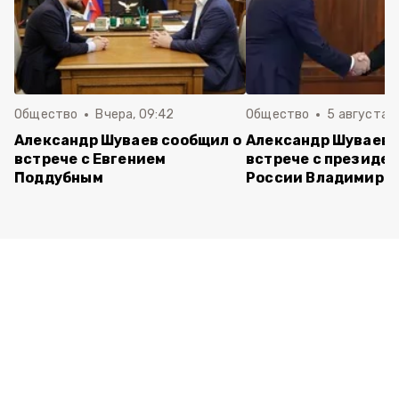
Общество
Вчера, 09:42
Общество
5 августа , 
Александр Шуваев сообщил о
Александр Шуваев 
встрече с Евгением
встрече с президе
Поддубным
России Владимиро