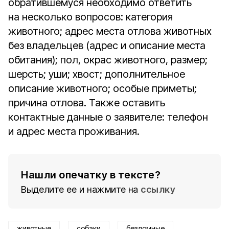
обратившемуся необходимо ответить
на несколько вопросов: категория
животного; адрес места отлова животных
без владельцев (адрес и описание места
обитания); пол, окрас животного, размер;
шерсть; уши; хвост; дополнительное
описание животного; особые приметы;
причина отлова. Также оставить
контактные данные о заявителе: телефон
и адрес места проживания.
Нашли опечатку в тексте?
Выделите ее и нажмите на
ссылку
животные
собаки
бездомные