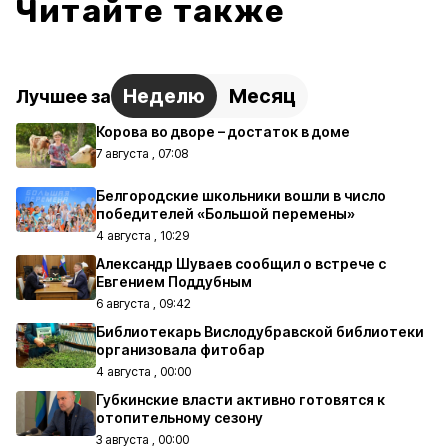
Читайте также
Неделю
Месяц
Лучшее за
Корова во дворе – достаток в доме
7 августа , 07:08
Белгородские школьники вошли в число
победителей «Большой перемены»
4 августа , 10:29
Александр Шуваев сообщил о встрече с
Евгением Поддубным
6 августа , 09:42
Библиотекарь Вислодубравской библиотеки
организовала фитобар
4 августа , 00:00
Губкинские власти активно готовятся к
отопительному сезону
3 августа , 00:00