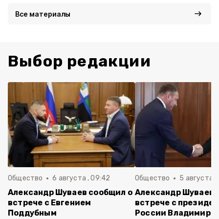
Все материалы
Выбор редакции
Общество
6 августа , 09:42
Общество
5 августа , 
Александр Шуваев сообщил о
Александр Шуваев 
встрече с Евгением
встрече с президе
Поддубным
России Владимиро