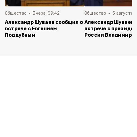
Общество
Вчера, 09:42
Общество
5 августа , 
Александр Шуваев сообщил о
Александр Шуваев 
встрече с Евгением
встрече с президе
Поддубным
России Владимиро