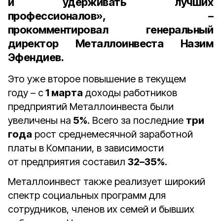
и удерживать лучших
профессионалов», –
прокомментировал генеральный
директор Металлоинвеста Назим
Эфендиев
.
Это уже второе повышение в текущем
году – с
1 марта
доходы работников
предприятий Металлоинвеста были
увеличены на
5%
. Всего за последние
три
года
рост среднемесячной заработной
платы в Компании, в зависимости
от предприятия составил
32–35%
.
Металлоинвест также реализует широкий
спектр социальных программ для
сотрудников, членов их семей и бывших