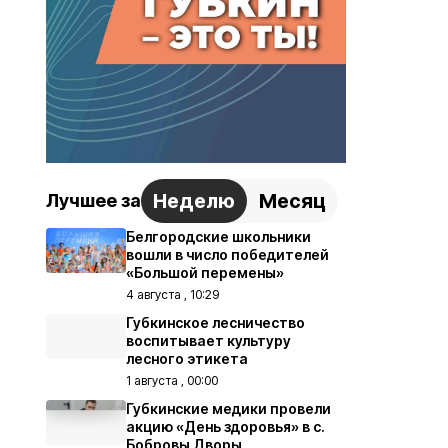
Неделю
Месяц
Лучшее за
Белгородские школьники
вошли в число победителей
«Большой перемены»
4 августа , 10:29
Губкинское лесничество
воспитывает культуру
лесного этикета
1 августа , 00:00
Губкинские медики провели
акцию «День здоровья» в с.
Бобровы Дворы