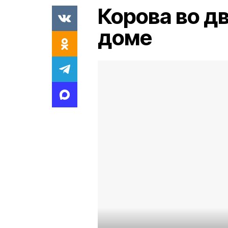
Корова во дв
доме