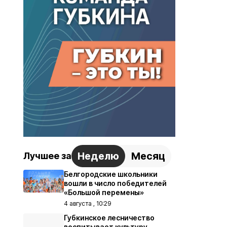
Неделю
Месяц
Лучшее за
Белгородские школьники
вошли в число победителей
«Большой перемены»
4 августа , 10:29
Губкинское лесничество
воспитывает культуру