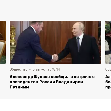
Общество
5 августа , 18:14
Об
Александр Шуваев сообщил о встрече с
Ал
президентом России Владимиром
бе
Путиным
пр