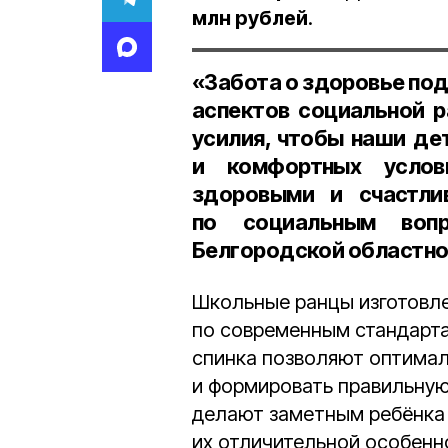
млн рублей
.
«Забота о здоровье по
аспектов социальной 
усилия, чтобы наши де
и комфортных услови
здоровыми и счастли
по социальным вопр
Белгородской областн
Школьные ранцы изготовле
по современным стандарта
спинка позволяют оптимал
и формировать правильну
делают заметным ребёнка н
их отличительной особенн