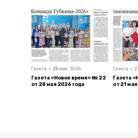
Газета
28 мая , 15:05
Газета
2
Газета «Новое время» № 22
Газета «
от 28 мая 2026 года
от 21 мая