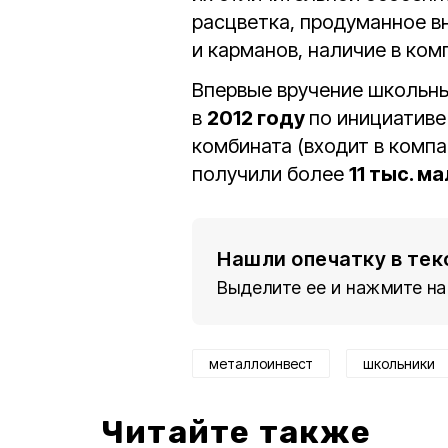
расцветка, продуманное в
и карманов, наличие в ком
Впервые вручение школьны
в
2012 году
по инициативе
комбината (входит в комп
получили более
11 тыс. м
Нашли опечатку в тек
Выделите ее и нажмите на
металлоинвест
школьники
Читайте также