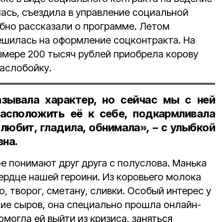
ась, съездила в управление социальной
обно рассказали о программе. Летом
шилась на оформление соцконтракта. На
змере 200 тысяч рублей приобрела корову
маслобойку.
азывала характер, но сейчас мы с ней
асположить её к себе, подкармливала
 любит, гладила, обнимала», – с улыбкой
на.
е понимают друг друга с полуслова. Манька
ердце нашей героини. Из коровьего молока
 творог, сметану, сливки. Особый интерес у
ие сыров, она специально прошла онлайн-
могла ей выйти из кризиса, заняться