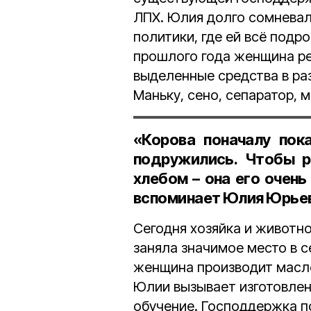
ЛПХ. Юлия долго сомневал
политики, где ей всё подр
прошлого года женщина ре
выделенные средства в ра
Маньку, сено, сепаратор, 
«Корова поначалу пок
подружились. Чтобы р
хлебом – она его очень
вспоминает Юлия Юрьев
Сегодня хозяйка и животно
заняла значимое место в с
женщина производит масло,
Юлии вызывает изготовлен
обучение. Господдержка по