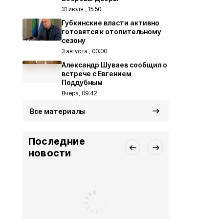
31 июля , 15:50
Губкинские власти активно
готовятся к отопительному
сезону
3 августа , 00:00
Александр Шуваев сообщил о
встрече с Евгением
Поддубным
Вчера, 09:42
Все материалы
Последние
новости