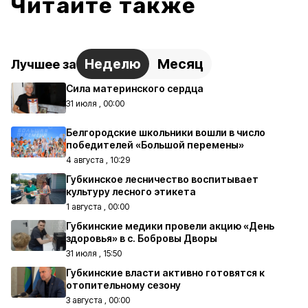
Читайте также
Неделю
Месяц
Лучшее за
Сила материнского сердца
31 июля , 00:00
Белгородские школьники вошли в число
победителей «Большой перемены»
4 августа , 10:29
Губкинское лесничество воспитывает
культуру лесного этикета
1 августа , 00:00
Губкинские медики провели акцию «День
здоровья» в с. Бобровы Дворы
31 июля , 15:50
Губкинские власти активно готовятся к
отопительному сезону
3 августа , 00:00