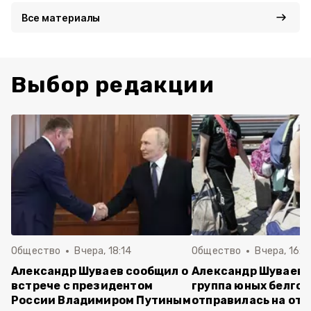
Все материалы
Выбор редакции
Общество
Вчера, 18:14
Общество
Вчера, 16:4
Александр Шуваев сообщил о
Александр Шуваев:
встрече с президентом
группа юных белго
России Владимиром Путиным
отправилась на отд