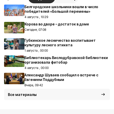
Белгородские школьники вошли в число
победителей «Большой перемены»
4 августа , 10:29
Корова во дворе – достаток в доме
Сегодня, 07:08
Губкинское лесничество воспитывает
культуру лесного этикета
1 августа , 00:00
Библиотекарь Вислодубравской библиотеки
организовала фитобар
4 августа , 00:00
Александр Шуваев сообщил о встрече с
Евгением Поддубным
Вчера, 09:42
Все материалы