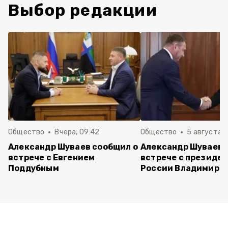
Выбор редакции
Общество
Вчера, 09:42
Общество
5 августа , 
Александр Шуваев сообщил о
Александр Шуваев 
встрече с Евгением
встрече с президе
Поддубным
России Владимиро