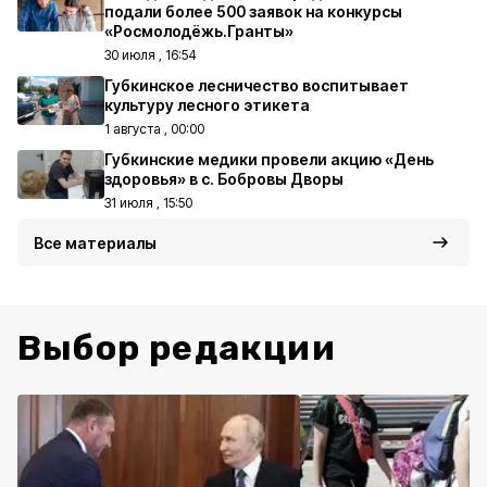
подали более 500 заявок на конкурсы
«Росмолодёжь.Гранты»
30 июля , 16:54
Губкинское лесничество воспитывает
культуру лесного этикета
1 августа , 00:00
Губкинские медики провели акцию «День
здоровья» в с. Бобровы Дворы
31 июля , 15:50
Все материалы
Выбор редакции