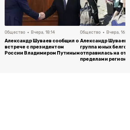
Общество
Вчера, 18:14
Общество
Вчера, 16:4
Александр Шуваев сообщил о
Александр Шуваев:
встрече с президентом
группа юных белго
России Владимиром Путиным
отправилась на отд
пределами региона