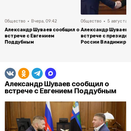
Общество
Вчера, 09:42
Общество
5 августа , 
Александр Шуваев сообщил о
Александр Шуваев 
встрече с Евгением
встрече с президе
Поддубным
России Владимиро
Александр Шуваев сообщил о
встрече с Евгением Поддубным