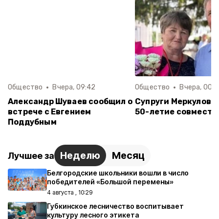
Общество
Вчера, 09:42
Общество
Вчера, 00:0
Александр Шуваев сообщил о
Супруги Меркуловы
встрече с Евгением
50-летие совместн
Поддубным
Неделю
Месяц
Лучшее за
Белгородские школьники вошли в число
победителей «Большой перемены»
4 августа , 10:29
Губкинское лесничество воспитывает
культуру лесного этикета