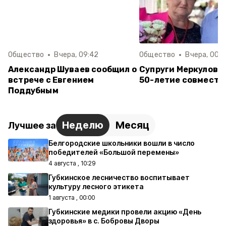
Общество
Вчера, 09:42
Общество
Вчера, 00:0
Александр Шуваев сообщил о
Супруги Меркуловы
встрече с Евгением
50-летие совместн
Поддубным
Неделю
Месяц
Лучшее за
Белгородские школьники вошли в число
победителей «Большой перемены»
4 августа , 10:29
Губкинское лесничество воспитывает
культуру лесного этикета
1 августа , 00:00
Губкинские медики провели акцию «День
здоровья» в с. Бобровы Дворы