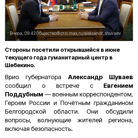
Вчера, 09:42
Общество
Фото:
max.ru/aleksandr_shuvaev
Стороны посетили открывшийся в июне
текущего года гуманитарный центр в
Шебекино.
Врио губернатора
Александр Шуваев
сообщил о встрече с
Евгением
Поддубным
— военным корреспондентом,
Героем России и Почётным гражданином
Белгородской области. Они обсудили
вопросы, волнующие жителей региона,
включая безопасность.