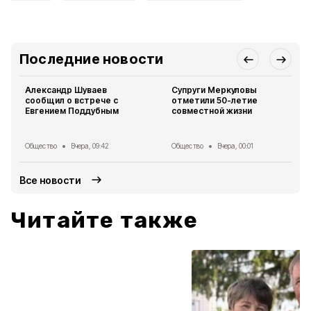
Последние новости
Александр Шуваев
Супруги Меркуловы
сообщил о встрече с
отметили 50-летие
Евгением Поддубным
совместной жизни
Общество
Вчера, 09:42
Общество
Вчера, 00:01
Все новости
Читайте также