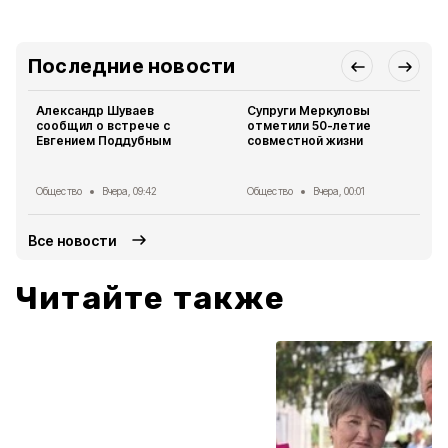
Последние новости
Александр Шуваев
Супруги Меркуловы
сообщил о встрече с
отметили 50-летие
Евгением Поддубным
совместной жизни
Общество
Вчера, 09:42
Общество
Вчера, 00:01
Все новости
Читайте также