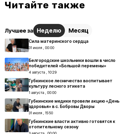
Читайте также
Неделю
Месяц
Лучшее за
Сила материнского сердца
31 июля , 00:00
Белгородские школьники вошли в число
победителей «Большой перемены»
4 августа , 10:29
Губкинское лесничество воспитывает
культуру лесного этикета
1 августа , 00:00
Губкинские медики провели акцию «День
здоровья» в с. Бобровы Дворы
31 июля , 15:50
Губкинские власти активно готовятся к
отопительному сезону
3 августа , 00:00