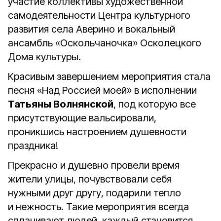
участие коллективы художественной
самодеятельности Центра культурного
развития села Аверино и вокальный
ансамбль «Оскольчаночка» Осколецкого
Дома культуры.
Красивым завершением мероприятия стала
песня «Над Россией моей» в исполнении
Татьяны Волнянской
, под которую все
присутствующие вальсировали,
проникшись настроением душевности
праздника!
Прекрасно и душевно провели время
жители улицы, почувствовали себя
нужными друг другу, подарили тепло
и нежность. Такие мероприятия всегда
сплачивают людей, каждый становится