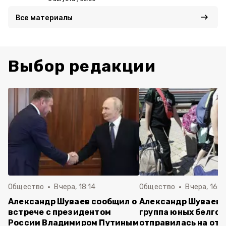
Все материалы
Выбор редакции
Общество
Вчера, 18:14
Общество
Вчера, 16:4
Александр Шуваев сообщил о
Александр Шуваев:
встрече с президентом
группа юных белго
России Владимиром Путиным
отправилась на отд