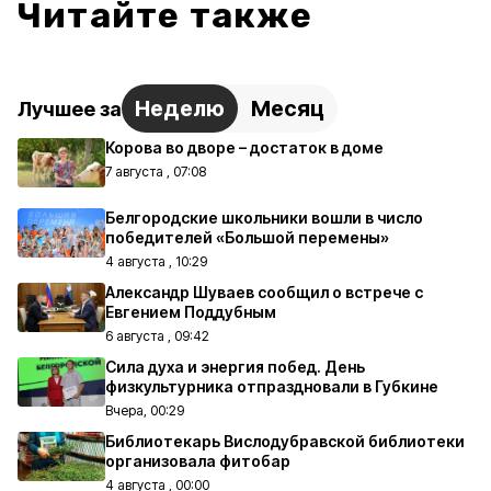
Читайте также
Неделю
Месяц
Лучшее за
Корова во дворе – достаток в доме
7 августа , 07:08
Белгородские школьники вошли в число
победителей «Большой перемены»
4 августа , 10:29
Александр Шуваев сообщил о встрече с
Евгением Поддубным
6 августа , 09:42
Сила духа и энергия побед. День
физкультурника отпраздновали в Губкине
Вчера, 00:29
Библиотекарь Вислодубравской библиотеки
организовала фитобар
4 августа , 00:00