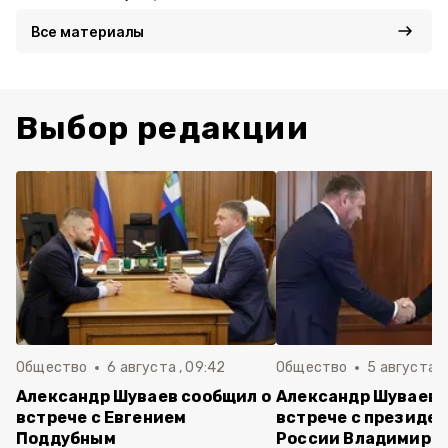
Все материалы
Выбор редакции
Общество
6 августа , 09:42
Общество
5 августа , 
Александр Шуваев сообщил о
Александр Шуваев 
встрече с Евгением
встрече с президе
Поддубным
России Владимиро