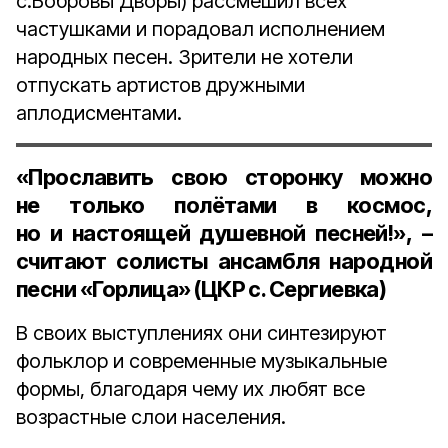
с.Бобровы Дворы) рассмешил всех
частушками и порадовал исполнением
народных песен. Зрители не хотели
отпускать артистов дружными
аплодисментами.
«Прославить свою сторонку можно
не только полётами в космос,
но и настоящей душевной песней!», –
считают солисты ансамбля народной
песни «Горлица» (ЦКР с. Сергиевка)
В своих выступлениях они синтезируют
фольклор и современные музыкальные
формы, благодаря чему их любят все
возрастные слои населения.