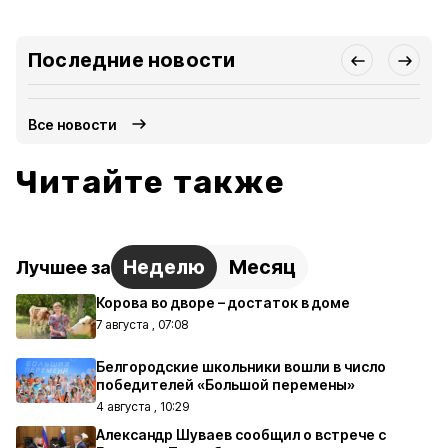
Последние новости
Все новости
Читайте также
Неделю
Месяц
Лучшее за
Корова во дворе – достаток в доме
7 августа , 07:08
Белгородские школьники вошли в число
победителей «Большой перемены»
4 августа , 10:29
Александр Шуваев сообщил о встрече с