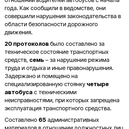
отношении водителей автобусов с начала
года. Как сообщили в ведомстве, они
совершили нарушения законодательства в
области безопасности дорожного
движения.
20 протоколов
было составлено за
техническое состояние транспортных
средств,
семь
– за нарушение режима
труда и отдыха и иные правонарушения.
Задержано и помещено на
специализированную стоянку
четыре
автобуса
с техническими
неисправностями, при которых запрещена
эксплуатация транспортного средства.
Составлено
65
административных
материалов в отношении должностных лиц