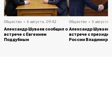
Общество
6 августа , 09:42
Общество
5 августа , 
Александр Шуваев сообщил о
Александр Шуваев 
встрече с Евгением
встрече с президе
Поддубным
России Владимиро