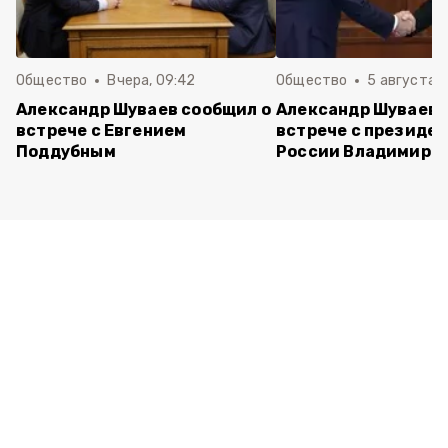
Общество
Вчера, 09:42
Общество
5 августа , 
Александр Шуваев сообщил о
Александр Шуваев 
встрече с Евгением
встрече с президе
Поддубным
России Владимиро