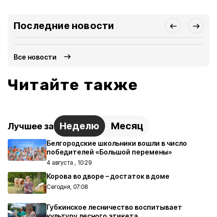
Последние новости
Все новости
Читайте также
Неделю
Месяц
Лучшее за
Белгородские школьники вошли в число
победителей «Большой перемены»
4 августа , 10:29
Корова во дворе – достаток в доме
Сегодня, 07:08
Губкинское лесничество воспитывает
культуру лесного этикета