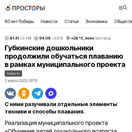
80 лет Победы
Новости
Статьи
Экономика
Обществ
81.41
94.06
+
28
°С,
ясно
+0.48
$
+0.87
€
Белгород
Губкинские дошкольники
продолжили обучаться плаванию
в рамках муниципального проекта
Новость
2 марта 2023, 00:10
С ними разучивали отдельные элементы
техники и способы плавания.
Реализация муниципального проекта
«Обучение детей дошкольного возраста