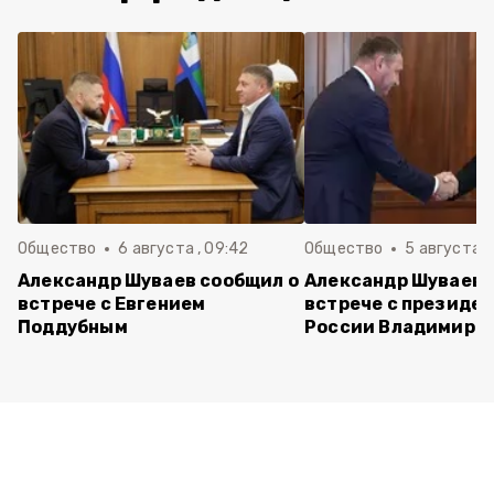
Общество
6 августа , 09:42
Общество
5 августа , 
Александр Шуваев сообщил о
Александр Шуваев 
встрече с Евгением
встрече с президе
Поддубным
России Владимиро