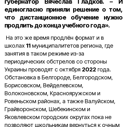
губернатор Вячеслав Гладков. – И
единогласно приняли решение о том,
что дистанционное обучение нужно
продлить до конца учебного года».
На это же время продлён формат и в
школах
11
муниципалитетов региона, где
занятия в таком режиме из-за
периодических обстрелов со стороны
Украины проводят с октября
2022
года.
Обстановка в Белгороде, Белгородском,
Борисовском, Вейделевском,
Волоконовском, Краснояружском и
Ровеньском районах, а также Валуйском,
Грайворонском, Шебекинском и
Яковлевском городских округах пока не
позволяют школьникам вернуться к очным