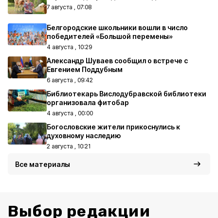
7 августа , 07:08
Белгородские школьники вошли в число
победителей «Большой перемены»
4 августа , 10:29
Александр Шуваев сообщил о встрече с
Евгением Поддубным
6 августа , 09:42
Библиотекарь Вислодубравской библиотеки
организовала фитобар
4 августа , 00:00
Богословские жители прикоснулись к
духовному наследию
2 августа , 10:21
Все материалы
Выбор редакции