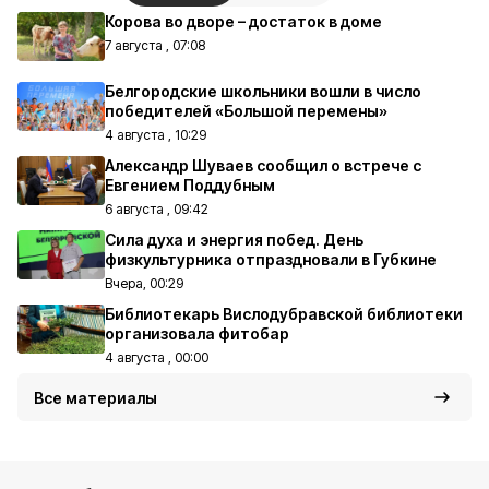
Корова во дворе – достаток в доме
7 августа , 07:08
Белгородские школьники вошли в число
победителей «Большой перемены»
4 августа , 10:29
Александр Шуваев сообщил о встрече с
Евгением Поддубным
6 августа , 09:42
Сила духа и энергия побед. День
физкультурника отпраздновали в Губкине
Вчера, 00:29
Библиотекарь Вислодубравской библиотеки
организовала фитобар
4 августа , 00:00
Все материалы