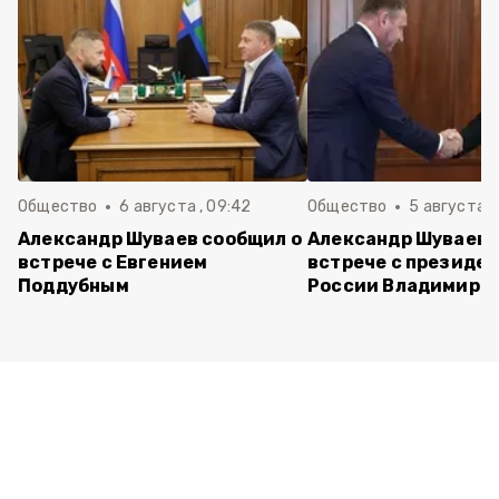
Общество
6 августа , 09:42
Общество
5 августа , 
Александр Шуваев сообщил о
Александр Шуваев 
встрече с Евгением
встрече с президе
Поддубным
России Владимиро