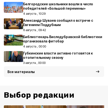
Белгородские школьники вошли в число
победителей «Большой перемены»
4 августа , 10:29
Александр Шуваев сообщил о встрече с
Евгением Поддубным
6 августа , 09:42
Библиотекарь Вислодубравской библиотеки
организовала фитобар
4 августа , 00:00
Губкинские власти активно готовятся к
отопительному сезону
3 августа , 00:00
Все материалы
Выбор редакции