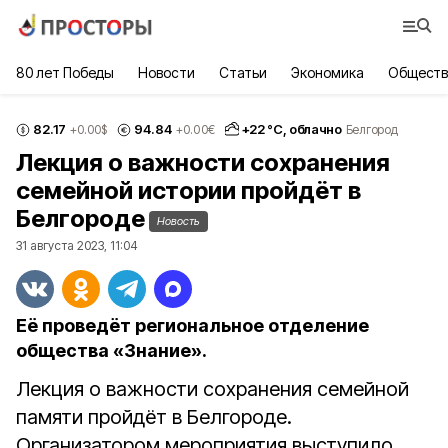
80 лет Победы
Новости
Статьи
Экономика
Обществ
82.17
94.84
+
22
°С,
облачно
+0.00
$
+0.00
€
Белгород
Лекция о важности сохранения
семейной истории пройдёт в
Белгороде
Новость
31 августа 2023, 11:04
Её проведёт региональное отделение
общества «Знание».
Лекция о важности сохранения семейной
памяти пройдёт в Белгороде.
Организатором мероприятия выступило