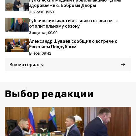
здоровья» в с. Бобровы Дворы
31 июля , 15:50
Губкинские власти активно готовятся к
отопительному сезону
3 августа , 00:00
Александр Шуваев сообщил о встрече с
Евгением Поддубным
Вчера, 09:42
Все материалы
Выбор редакции