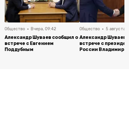
Общество
Вчера, 09:42
Общество
5 августа , 
Александр Шуваев сообщил о
Александр Шуваев 
встрече с Евгением
встрече с президе
Поддубным
России Владимиро