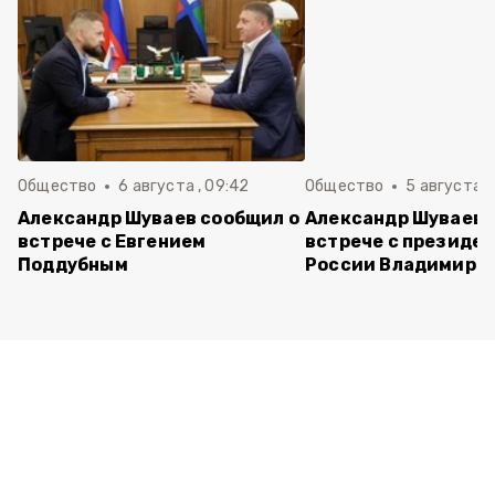
Общество
6 августа , 09:42
Общество
5 августа , 
Александр Шуваев сообщил о
Александр Шуваев 
встрече с Евгением
встрече с президе
Поддубным
России Владимиро