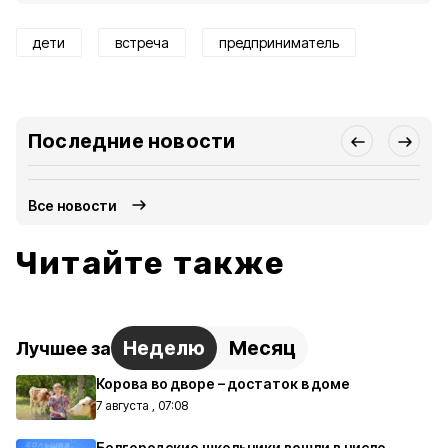
дети
встреча
предприниматель
Последние новости
Все новости
Читайте также
Неделю
Месяц
Лучшее за
Корова во дворе – достаток в доме
7 августа , 07:08
Белгородские школьники вошли в число