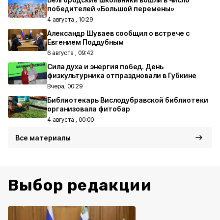
победителей «Большой перемены»
4 августа , 10:29
Александр Шуваев сообщил о встрече с
Евгением Поддубным
6 августа , 09:42
Сила духа и энергия побед. День
физкультурника отпраздновали в Губкине
Вчера, 00:29
Библиотекарь Вислодубравской библиотеки
организовала фитобар
4 августа , 00:00
Все материалы
Выбор редакции