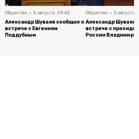
Общество
6 августа , 09:42
Общество
5 августа , 
Александр Шуваев сообщил о
Александр Шуваев 
встрече с Евгением
встрече с президе
Поддубным
России Владимиро