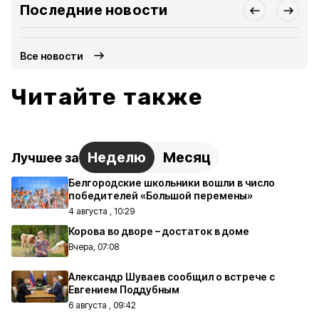
Последние новости
Все новости
Читайте также
Неделю
Месяц
Лучшее за
Белгородские школьники вошли в число
победителей «Большой перемены»
4 августа , 10:29
Корова во дворе – достаток в доме
Вчера, 07:08
Александр Шуваев сообщил о встрече с
Евгением Поддубным
6 августа , 09:42