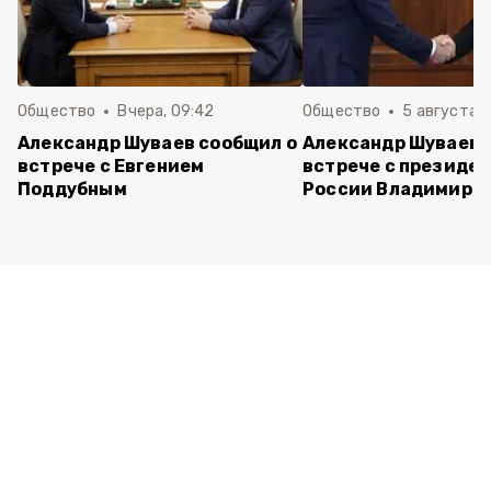
Общество
Вчера, 09:42
Общество
5 августа , 
Александр Шуваев сообщил о
Александр Шуваев 
встрече с Евгением
встрече с президе
Поддубным
России Владимиро