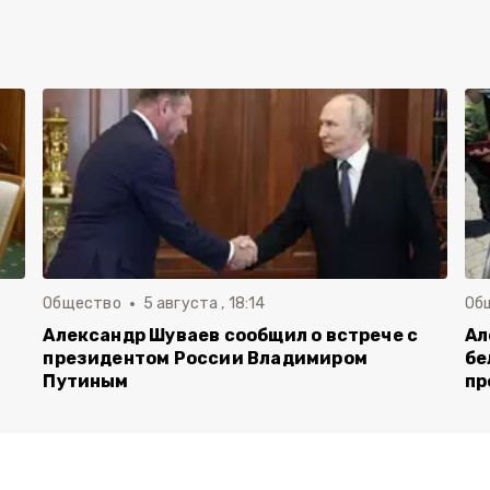
Общество
5 августа , 18:14
Об
Александр Шуваев сообщил о встрече с
Ал
президентом России Владимиром
бе
Путиным
пр