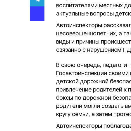
воспитателями местных д
актуальные вопросы детск
Автоинспекторы рассказал
несовершеннолетних, а та
виды и причины происшеств
связанно с нарушением П
В свою очередь, педагоги
Госавтоинспекции своими 
детской дорожной безопас
привлечение родителей к 
боксы по дорожной безопас
родители могли создать в
кругу семьи, а затем прот
Автоинспекторы поблагода