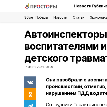
Новости Губкин
80 лет Победы
Новости
Статьи
Экономик
Автоинспекторы
воспитателями 
детского травма
17 марта 2024, 00:00
Они разобрали с воспит
происшествий, отметив, 
нарушением ПДД водит
Сотрудники Госавтоинспек