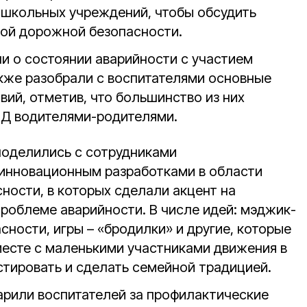
ошкольных учреждений, чтобы обсудить
ой дорожной безопасности.
и о состоянии аварийности с участием
кже разобрали с воспитателями основные
ий, отметив, что большинство из них
ДД водителями-родителями.
 поделились с сотрудниками
инновационным разработками в области
ности, в которых сделали акцент на
проблеме аварийности. В числе идей: мэджик-
ности, игры – «бродилки» и другие, которые
месте с маленькими участниками движения в
естировать и сделать семейной традицией.
рили воспитателей за профилактические