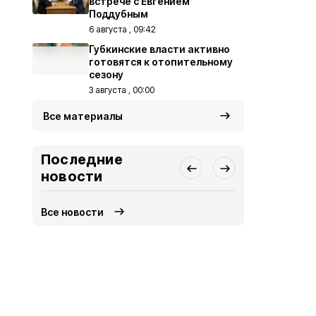
встрече с Евгением
Поддубным
6 августа , 09:42
Губкинские власти активно
готовятся к отопительному
сезону
3 августа , 00:00
Все материалы
Последние
новости
Все новости