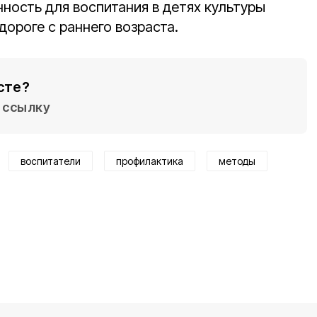
нность для воспитания в детях культуры
дороге с раннего возраста.
сте?
ссылку
воспитатели
профилактика
методы