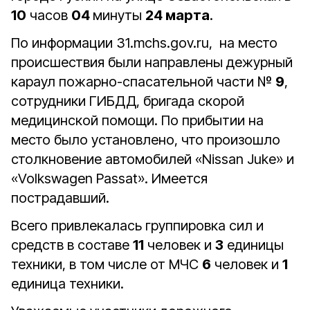
10
часов
04
минуты
24 марта
.
По информации 31.mchs.gov.ru, на место
происшествия были направлены дежурный
караул пожарно-спасательной части №
9
,
сотрудники ГИБДД, бригада скорой
медицинской помощи. По прибытии на
место было установлено, что произошло
столкновение автомобилей «Nissan Juke» и
«Volkswagen Passat». Имеется
пострадавший.
Всего привлекалась группировка сил и
средств в составе
11
человек и
3
единицы
техники, в том числе от МЧС
6
человек и
1
единица техники.