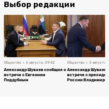
Выбор редакции
Общество
6 августа , 09:42
Общество
5 августа , 
Александр Шуваев сообщил о
Александр Шуваев 
встрече с Евгением
встрече с президе
Поддубным
России Владимиро