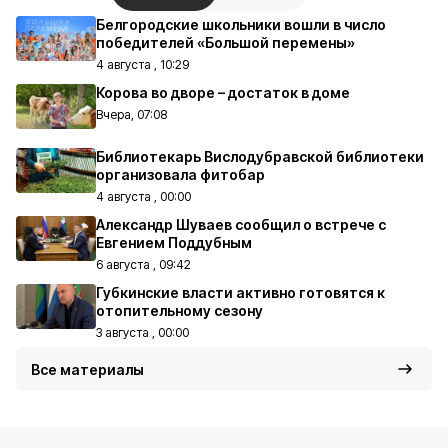
Белгородские школьники вошли в число
победителей «Большой перемены»
4 августа , 10:29
Корова во дворе – достаток в доме
Вчера, 07:08
Библиотекарь Вислодубравской библиотеки
организовала фитобар
4 августа , 00:00
Александр Шуваев сообщил о встрече с
Евгением Поддубным
6 августа , 09:42
Губкинские власти активно готовятся к
отопительному сезону
3 августа , 00:00
Все материалы