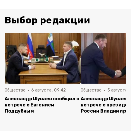
Выбор редакции
Общество
6 августа , 09:42
Общество
5 августа , 
Александр Шуваев сообщил о
Александр Шуваев 
встрече с Евгением
встрече с президе
Поддубным
России Владимиро