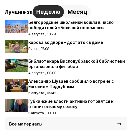
Неделю
Месяц
Лучшее за
Белгородские школьники вошли в число
победителей «Большой перемены»
4 августа , 10:29
Корова во дворе – достаток в доме
Вчера, 07:08
Библиотекарь Вислодубравской библиотеки
организовала фитобар
4 августа , 00:00
Александр Шуваев сообщил о встрече с
Евгением Поддубным
6 августа , 09:42
Губкинские власти активно готовятся к
отопительному сезону
3 августа , 00:00
Все материалы