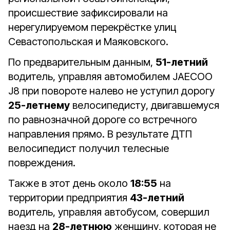
происшествие зафиксировали на
нерегулируемом перекрёстке улиц
Севастопольская и Маяковского.
По предварительным данным,
51-летний
водитель, управляя автомобилем JAECOO
J8 при повороте налево не уступил дорогу
25-летнему
велосипедисту, двигавшемуся
по равнозначной дороге со встречного
направления прямо. В результате ДТП
велосипедист получил телесные
повреждения.
Также в этот день около
18:55
на
территории предприятия
43-летний
водитель, управляя автобусом, совершил
наезд на
28-летнюю
женщину, которая не