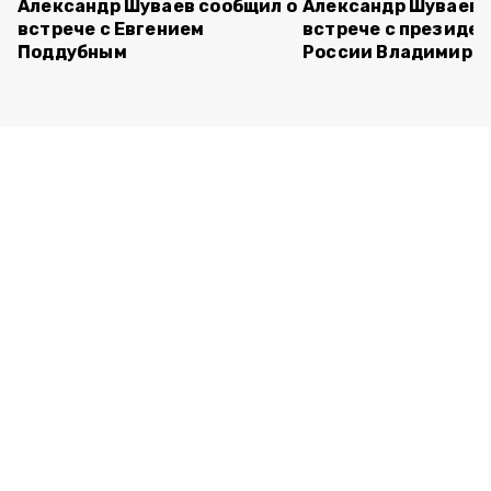
Александр Шуваев сообщил о
Александр Шуваев 
встрече с Евгением
встрече с президе
Поддубным
России Владимиро