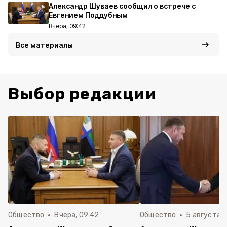
Александр Шуваев сообщил о встрече с
Евгением Поддубным
Вчера, 09:42
Все материалы
Выбор редакции
Общество
Вчера, 09:42
Общество
5 августа , 