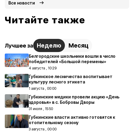
Все новости
Читайте также
Неделю
Месяц
Лучшее за
Белгородские школьники вошли в число
победителей «Большой перемены»
4 августа , 10:29
Губкинское лесничество воспитывает
культуру лесного этикета
1 августа , 00:00
Губкинские медики провели акцию «День
здоровья» в с. Бобровы Дворы
31 июля , 15:50
Губкинские власти активно готовятся к
отопительному сезону
3 августа , 00:00