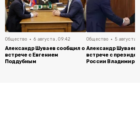
Общество
6 августа , 09:42
Общество
5 августа , 
Александр Шуваев сообщил о
Александр Шуваев 
встрече с Евгением
встрече с президе
Поддубным
России Владимиро