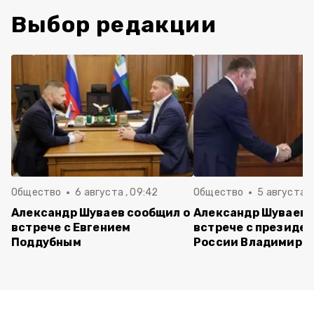
Выбор редакции
Общество
6 августа , 09:42
Общество
5 августа , 
Александр Шуваев сообщил о
Александр Шуваев 
встрече с Евгением
встрече с президе
Поддубным
России Владимиро