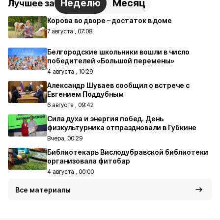
Неделю
Месяц
Лучшее за
Корова во дворе – достаток в доме
7 августа , 07:08
Белгородские школьники вошли в число
победителей «Большой перемены»
4 августа , 10:29
Александр Шуваев сообщил о встрече с
Евгением Поддубным
6 августа , 09:42
Сила духа и энергия побед. День
физкультурника отпраздновали в Губкине
Вчера, 00:29
Библиотекарь Вислодубравской библиотеки
организовала фитобар
4 августа , 00:00
Все материалы