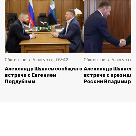
Общество
6 августа , 09:42
Общество
5 августа , 
Александр Шуваев сообщил о
Александр Шуваев 
встрече с Евгением
встрече с президе
Поддубным
России Владимиро