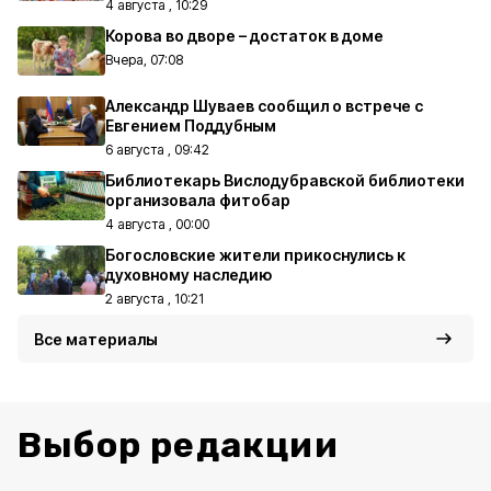
4 августа , 10:29
Корова во дворе – достаток в доме
Вчера, 07:08
Александр Шуваев сообщил о встрече с
Евгением Поддубным
6 августа , 09:42
Библиотекарь Вислодубравской библиотеки
организовала фитобар
4 августа , 00:00
Богословские жители прикоснулись к
духовному наследию
2 августа , 10:21
Все материалы
Выбор редакции