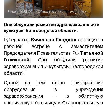
3 июля 2025, 09:44
Общество
Фото:
t.me/vvgladkov
Они обсудили развитие здравоохранения и
культуры Белгородской области.
Губернатор
Вячеслав Гладков
сообщил о
рабочей встрече с заместителем
Председателя Правительства РФ
Татьяной
Голиковой.
Они обсудили развитие
здравоохранения и культуры Белгородской
области.
Одной из тем стало приобретение
оборудования в учреждения
здравоохранения — в областную
клиническую больницу и Старооскольскую