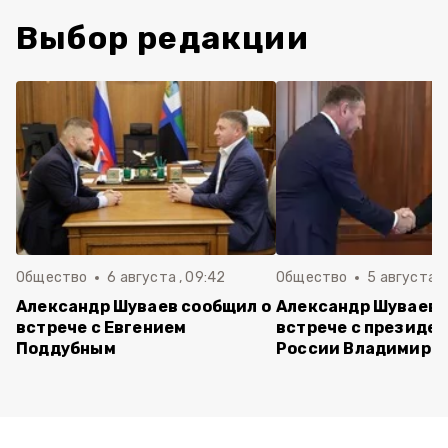
Выбор редакции
Общество
6 августа , 09:42
Общество
5 августа , 
Александр Шуваев сообщил о
Александр Шуваев 
встрече с Евгением
встрече с президе
Поддубным
России Владимиро