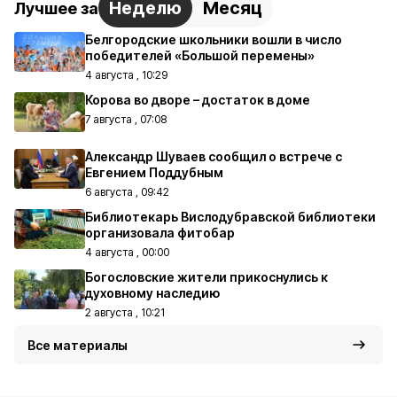
Неделю
Месяц
Лучшее за
Белгородские школьники вошли в число
победителей «Большой перемены»
4 августа , 10:29
Корова во дворе – достаток в доме
7 августа , 07:08
Александр Шуваев сообщил о встрече с
Евгением Поддубным
6 августа , 09:42
Библиотекарь Вислодубравской библиотеки
организовала фитобар
4 августа , 00:00
Богословские жители прикоснулись к
духовному наследию
2 августа , 10:21
Все материалы