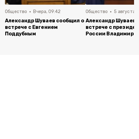
Общество
Вчера, 09:42
Общество
5 августа , 
Александр Шуваев сообщил о
Александр Шуваев 
встрече с Евгением
встрече с президе
Поддубным
России Владимиро