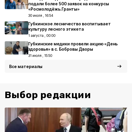
подали более 500 заявок на конкурсы
«Росмолодёжь.Гранты»
30 июля , 16:54
Губкинское лесничество воспитывает
культуру лесного этикета
1 августа , 00:00
Губкинские медики провели акцию «День
здоровья» в с. Бобровы Дворы
31 июля , 15:50
Все материалы
Выбор редакции