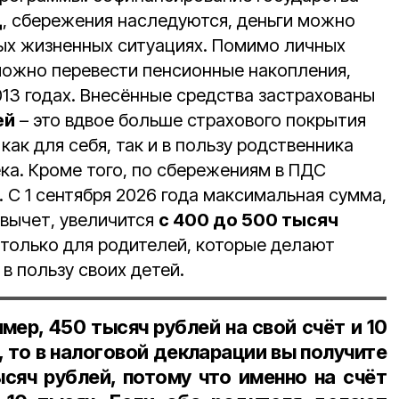
д
, сбережения наследуются, деньги можно
ых жизненных ситуациях. Помимо личных
ожно перевести пенсионные накопления,
13 годах. Внесённые средства застрахованы
ей
– это вдвое больше страхового покрытия
как для себя, так и в пользу родственника
ка. Кроме того, по сбережениям в ПДС
 С 1 сентября 2026 года максимальная сумма,
 вычет, увеличится
с 400 до 500 тысяч
 только для родителей, которые делают
в пользу своих детей.
мер, 450 тысяч рублей на свой счёт и 10
, то в налоговой декларации вы получите
ысяч рублей, потому что именно на счёт