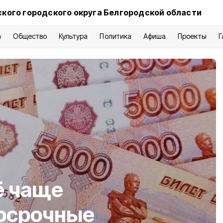
ского городского округа Белгородской области
а
Общество
Культура
Политика
Афиша
Проекты
Г
ё чаще
осрочные