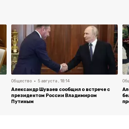
Общество
5 августа , 18:14
Об
Александр Шуваев сообщил о встрече с
Ал
президентом России Владимиром
бе
Путиным
пр