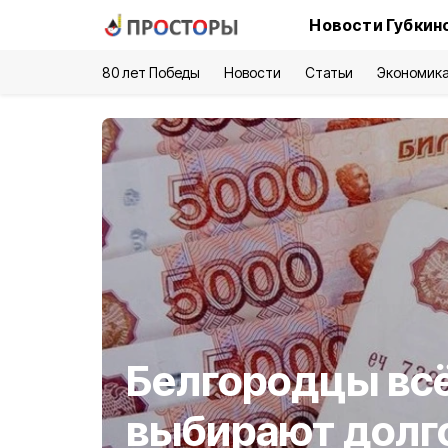
Новости Губкин
80 лет Победы
Новости
Статьи
Экономик
Белгородцы вс
выбирают долг