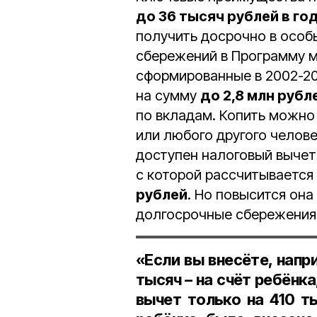
до 36 тысяч рублей в го
получить досрочно в особ
сбережений в Программу м
сформированные в 2002-20
на сумму
до 2,8 млн рубл
по вкладам. Копить можно 
или любого другого челове
доступен налоговый вычет.
с которой рассчитывается
рублей
. Но повысится она
долгосрочные сбережения 
«Если вы внесёте, напри
тысяч – на счёт ребёнка
вычет только на 410 т