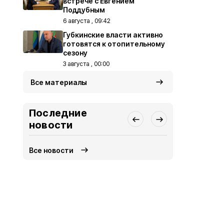
встрече с Евгением
Поддубным
6 августа , 09:42
Губкинские власти активно
готовятся к отопительному
сезону
3 августа , 00:00
Все материалы
Последние
новости
Все новости