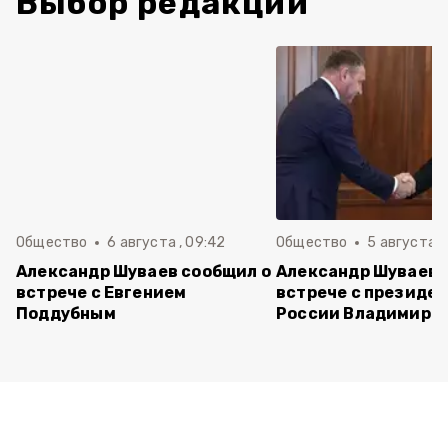
Выбор редакции
Общество
6 августа , 09:42
Общество
5 августа , 
Александр Шуваев сообщил о
Александр Шуваев 
встрече с Евгением
встрече с президе
Поддубным
России Владимиро