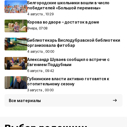
Белгородские школьники вошли в число
победителей «Большой перемены»
4 августа , 10:29
Корова во дворе – достаток в доме
Вчера, 07:08
Библиотекарь Вислодубравской библиотеки
организовала фитобар
4 августа , 00:00
Александр Шуваев сообщил о встрече с
Евгением Поддубным
6 августа , 09:42
Губкинские власти активно готовятся к
отопительному сезону
3 августа , 00:00
Все материалы