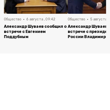
Общество
6 августа , 09:42
Общество
5 августа , 
Александр Шуваев сообщил о
Александр Шуваев 
встрече с Евгением
встрече с президе
Поддубным
России Владимиро