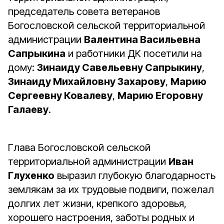
председатель совета ветеранов
Богословской сельской территориальной
администрации
Валентина Васильевна
Сапрыкина
и работники ДК посетили на
дому:
Зинаиду Савельевну Сапрыкину
,
Зинаиду Михайловну Захарову
,
Марию
Сергеевну Ковалеву
,
Марию Егоровну
Галаеву
.
Глава Богословской сельской
территориальной администрации
Иван
Глухенко
выразил глубокую благодарность
землякам за их трудовые подвиги, пожелал
долгих лет жизни, крепкого здоровья,
хорошего настроения, заботы родных и