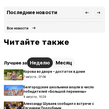
Последние новости
Все новости
Читайте также
Неделю
Месяц
Лучшее за
Корова во дворе – достаток в доме
7 августа , 07:08
Белгородские школьники вошли в число
победителей «Большой перемены»
4 августа , 10:29
Александр Шуваев сообщил о встрече с
Евгением Поддубным