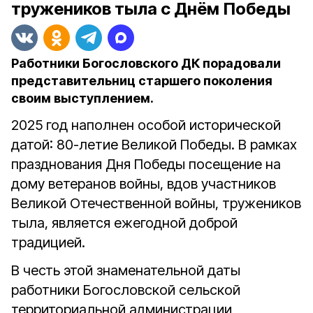
тружеников тыла с Днём Победы
Работники Богословского ДК порадовали
представительниц старшего поколения
своим выступлением.
2025 год наполнен особой исторической
датой: 80-летие Великой Победы. В рамках
празднования Дня Победы посещение на
дому ветеранов войны, вдов участников
Великой Отечественной войны, тружеников
тыла, является ежегодной доброй
традицией.
В честь этой знаменательной даты
работники Богословской сельской
территориальной администрации,