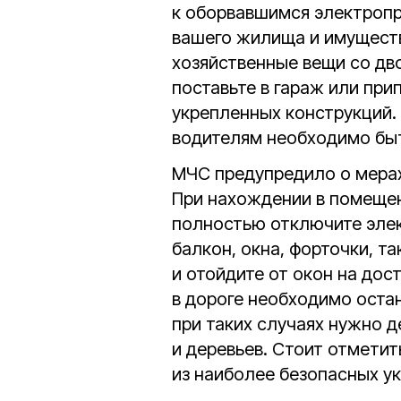
к оборвавшимся электроп
вашего жилища и имуществ
хозяйственные вещи со дво
поставьте в гараж или при
укрепленных конструкций. 
водителям необходимо бы
МЧС предупредило о мерах
При нахождении в помещен
полностью отключите элек
балкон, окна, форточки, т
и отойдите от окон на дос
в дороге необходимо остан
при таких случаях нужно 
и деревьев. Стоит отметит
из наиболее безопасных ук