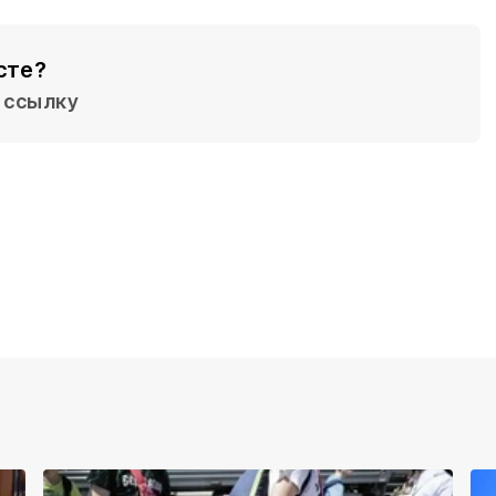
сте?
ссылку