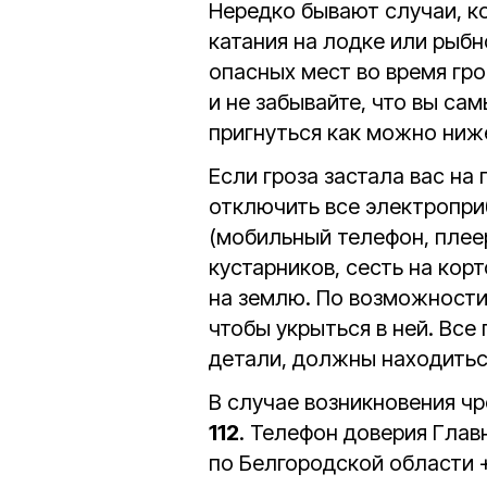
Нередко бывают случаи, ко
катания на лодке или рыбн
опасных мест во время гро
и не забывайте, что вы са
пригнуться как можно ниж
Если гроза застала вас на 
отключить все электроприб
(мобильный телефон, плеер,
кустарников, сесть на кор
на землю. По возможности,
чтобы укрыться в ней. Все
детали, должны находиться
В случае возникновения ч
112
. Телефон доверия Глав
по Белгородской области 