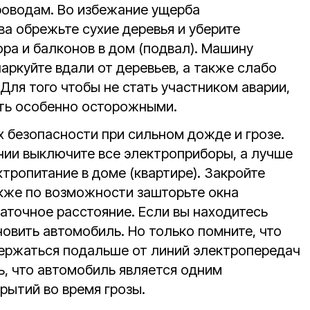
роводам. Во избежание ущерба
а обрежьте сухие деревья и уберите
ра и балконов в дом (подвал). Машину
паркуйте вдали от деревьев, а также слабо
Для того чтобы не стать участником аварии,
ть особенно осторожными.
 безопасности при сильном дожде и грозе.
ии выключите все электроприборы, а лучше
тропитание в доме (квартире). Закройте
акже по возможности зашторьте окна
таточное расстояние. Если вы находитесь
овить автомобиль. Но только помните, что
держаться подальше от линий электропередач
ь, что автомобиль является одним
рытий во время грозы.