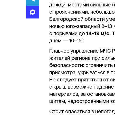
дожди, местами сильные (
с прояснениями, небольшой
Белгородской области умер
ночью юго-западный 8–13 м
с порывами до
14–19 м/с
. 
днём — 10–15°.
Главное управление МЧС Р
жителей региона при силь
безопасности: ограничить 
присмотра, укрываться в 
Не следует прятаться от с
с крыш возможно падение 
материалов, за остановка
щитам, недостроенными зд
Стоит опасаться в непогод