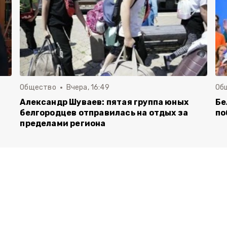
Общество
Вчера, 16:49
Об
Александр Шуваев: пятая группа юных
Бе
белгородцев отправилась на отдых за
по
пределами региона