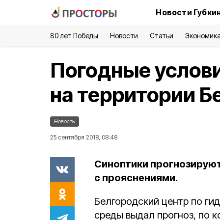
Новости Губки
80 лет Победы
Новости
Статьи
Экономик
Погодные услов
на территории Б
Новость
25 сентября 2018, 08:48
Синоптики прогнозируют
с прояснениями.
Белгородский центр по г
среды выдал прогноз, по к