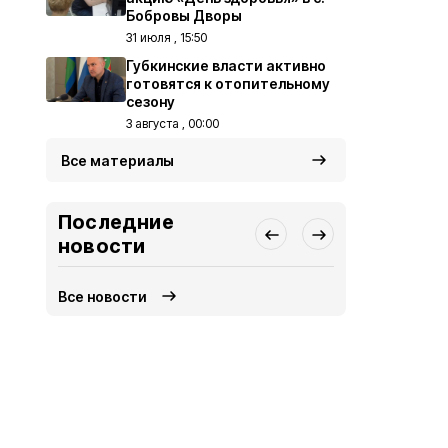
Бобровы Дворы
31 июля , 15:50
Губкинские власти активно
готовятся к отопительному
сезону
3 августа , 00:00
Все материалы
Последние
новости
Все новости