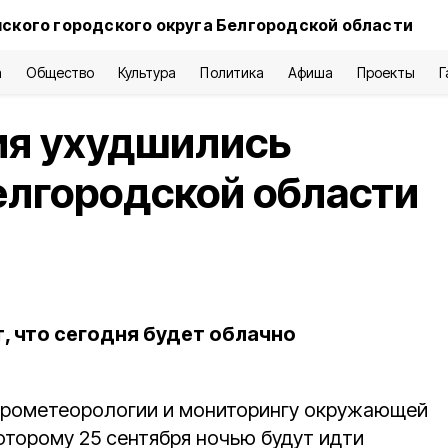
нского городского округа Белгородской области
а
Общество
Культура
Политика
Афиша
Проекты
Г
ия ухудшились
елгородской области
, что сегодня будет облачно
идрометеорологии и мониторингу окружающей
оторому 25 сентября ночью будут идти