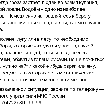
гда гроза застаёт людей во время купания,
ой ловли. Водоём – одно из наиболее
зы. Немедленно направляйтесь к берегу
мый высокий объект над водой, так что лучше
е.
поляне, лугу или в лесу, то необходимо
оры, которые находятся у вас под рукой
 планшет и т. д.), отойти от деревьев,
точки, обхватив голени руками. но не ложиться
 нужно найти какой‑нибудь овраг или яму,
 предметы, в которых есть металлические
 на расстоянии не менее пяти метров.
резвычайной ситуации, звоните по телефону —
ного управления МЧС России
+7(4722) 39–99–99.