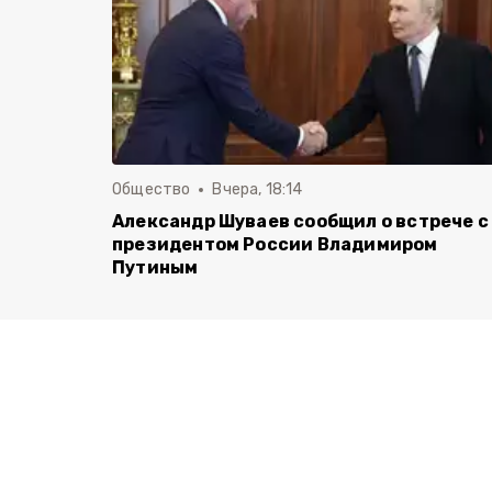
Общество
Вчера, 18:14
Александр Шуваев сообщил о встрече с
президентом России Владимиром
Путиным