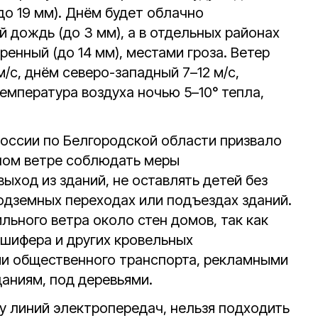
до 19 мм). Днём будет облачно
 дождь (до 3 мм), а в отдельных районах
енный (до 14 мм), местами гроза. Ветер
/с, днём северо-западный 7–12 м/с,
Температура воздуха ночью 5–10° тепла,
оссии по Белгородской области призвало
ном ветре соблюдать меры
выход из зданий, не оставлять детей без
подземных переходах или подъездах зданий.
ильного ветра около стен домов, так как
шифера и других кровельных
ми общественного транспорта, рекламными
аниям, под деревьями.
у линий электропередач, нельзя подходить