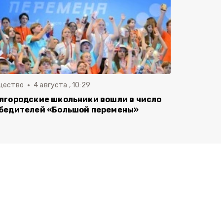
щество
4 августа , 10:29
лгородские школьники вошли в число
бедителей «Большой перемены»