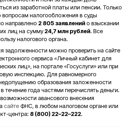
ься из заработной платы или пенсии. Только
о вопросам налогообложения в суды
ло направлено
2 805 заявлений
о взыскании
их лиц на сумму
24,7 млн рублей
. Все
ользу налогового органа.
 задолженности можно проверить на сайте
ктронного сервиса «Личный кабинет для
ских лиц», на портале «Госуслуги» или при
овую инспекцию. Для равномерного
 недопущению образования заложенности
в течение года частями перечислять деньги.
возможности авансового внесения
на
сайте
ФНС, в любом налоговом органе или
акт-центра:
8 (800) 22–22–222
.