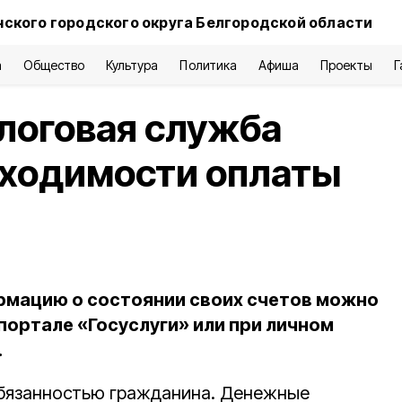
нского городского округа Белгородской области
а
Общество
Культура
Политика
Афиша
Проекты
Г
логовая служба
бходимости оплаты
рмацию о состоянии своих счетов можно
 портале «Госуслуги» или при личном
.
обязанностью гражданина. Денежные