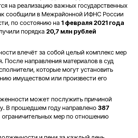
тся на реализацию важных государственных
Как сообщили в Межрайонной ИФНС России
ти, по состоянию на
1 февраля 2021 года
лучили порядка
20,7 млн рублей
ности влечёт за собой целый комплекс мер
я. После направления материалов в суд
полнители, которые могут установить
нию имуществом или произвести его
олженности может послужить причиной
ицу. В прошедшем году направлено
387
 ограничительных мер по отношению
олженности и пени за каждый день