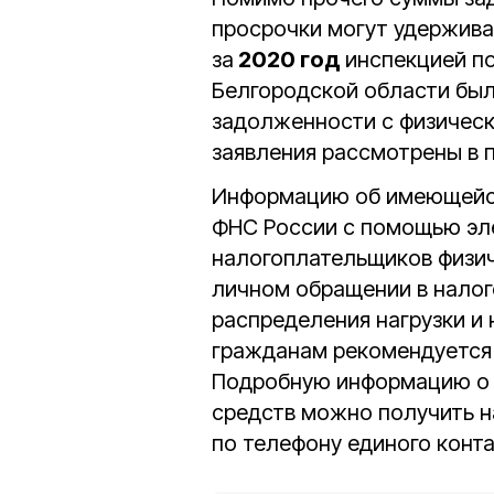
просрочки могут удерживат
за
2020 год
инспекцией п
Белгородской области бы
задолженности с физическ
заявления рассмотрены в п
Информацию об имеющейся
ФНС России с помощью эле
налогоплательщиков физиче
личном обращении в налог
распределения нагрузки и
гражданам рекомендуется 
Подробную информацию о 
средств можно получить 
по телефону единого конт