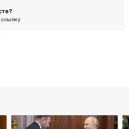
сте?
ссылку