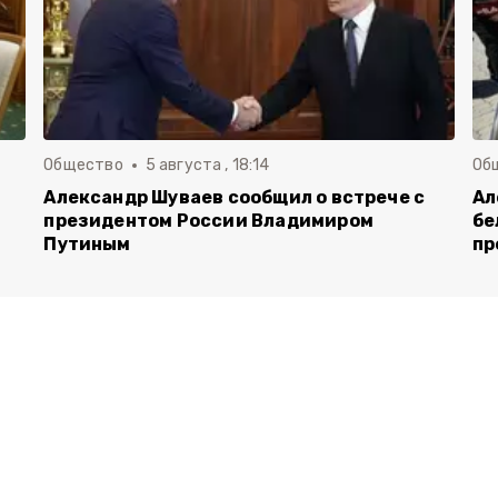
Общество
5 августа , 18:14
Об
Александр Шуваев сообщил о встрече с
Ал
президентом России Владимиром
бе
Путиным
пр