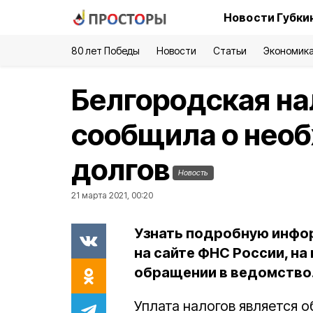
Новости Губки
80 лет Победы
Новости
Статьи
Экономик
Белгородская на
сообщила о нео
долгов
Новость
21 марта 2021, 00:20
Узнать подробную инфо
на сайте ФНС России, на
обращении в ведомство
Уплата налогов является 