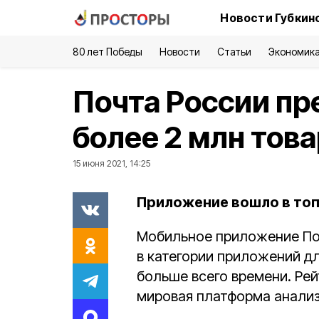
Новости Губкин
80 лет Победы
Новости
Статьи
Экономик
Почта России пр
более 2 млн тов
15 июня 2021, 14:25
Приложение вошло в топ
Мобильное приложение По
в категории приложений дл
больше всего времени. Ре
мировая платформа анализ