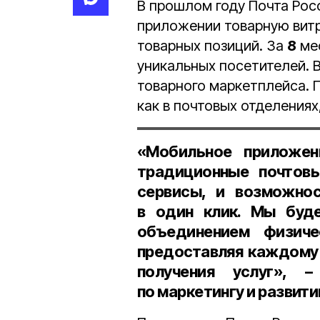
В прошлом году Почта Рос
приложении товарную витр
товарных позиций. За
8
мес
уникальных посетителей.
товарного маркетплейса. 
как в почтовых отделениях,
«Мобильное приложе
традиционные почтовы
сервисы, и возможнос
в один клик. Мы буд
объединением физиче
предоставляя каждому
получения услуг», 
по маркетингу и развит