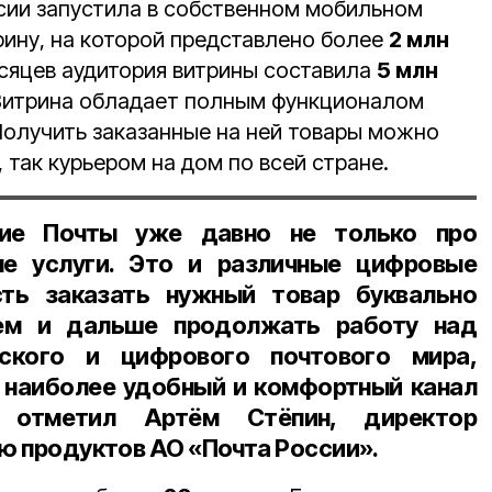
сии запустила в собственном мобильном
ину, на которой представлено более
2 млн
яцев аудитория витрины составила
5 млн
 Витрина обладает полным функционалом
Получить заказанные на ней товары можно
 так курьером на дом по всей стране.
ние Почты уже давно не только про
е услуги. Это и различные цифровые
ть заказать нужный товар буквально
ем и дальше продолжать работу над
ского и цифрового почтового мира,
 наиболее удобный и комфортный канал
– отметил А
ртём Стёпин
, директор
ию продуктов АО «Почта России».