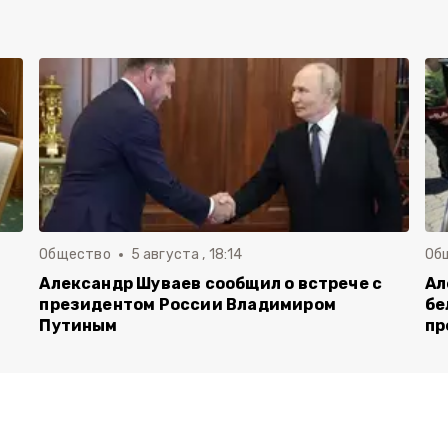
Общество
5 августа , 18:14
Об
Александр Шуваев сообщил о встрече с
Ал
президентом России Владимиром
бе
Путиным
пр