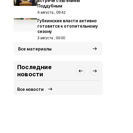
встрече с Евгением
Поддубным
6 августа , 09:42
Губкинские власти активно
готовятся к отопительному
сезону
3 августа , 00:00
Все материалы
Последние
новости
Все новости