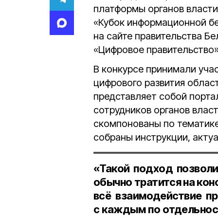
платформы органов власти
«Кубок информационной бе
на сайте правительства Бе
«Цифровое правительство»
В конкурсе принимали уча
цифрового развития облас
представляет собой порта
сотрудников органов влас
скомпонованы по тематике,
собраны инструкции, акту
«Такой подход позвол
обычно тратится на кон
всё взаимодействие пр
с каждым по отдельност