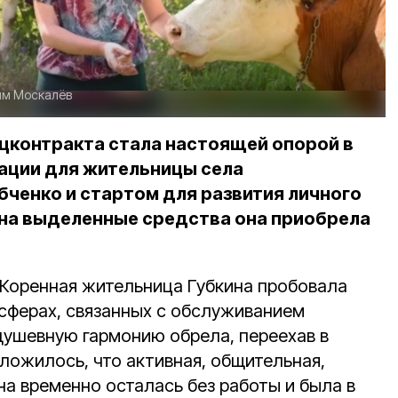
им Москалёв
цконтракта стала настоящей опорой в
ации для жительницы села
бченко и стартом для развития личного
 на выделенные средства она приобрела
. Коренная жительница Губкина пробовала
 сферах, связанных с обслуживанием
душевную гармонию обрела, переехав в
ложилось, что активная, общительная,
 временно осталась без работы и была в