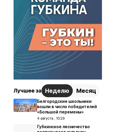
Неделю
Месяц
Лучшее за
Белгородские школьники
вошли в число победителей
«Большой перемены»
4 августа , 10:29
Губкинское лесничество
воспитывает культуру