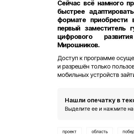
Сейчас всё намного п
быстрее адаптироват
формате приобрести 
первый заместитель г
цифрового развити
Мирошников
.
Доступ к программе осуще
и разрешён только пользо
мобильных устройств зайт
Нашли опечатку в тек
Выделите ее и нажмите на
проект
область
побе