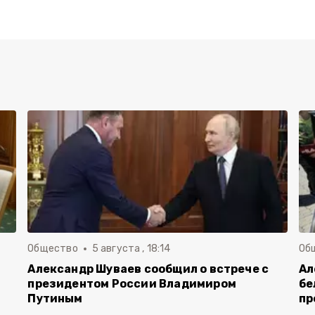
Общество
5 августа , 18:14
Об
Александр Шуваев сообщил о встрече с
Ал
президентом России Владимиром
бе
Путиным
пр