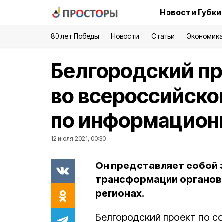
Новости Губки
80 лет Победы
Новости
Статьи
Экономик
Белгородский пр
во всероссийско
по информацион
12 июля 2021, 00:30
Он представляет собой
трансформации органов 
регионах.
Белгородский проект по 