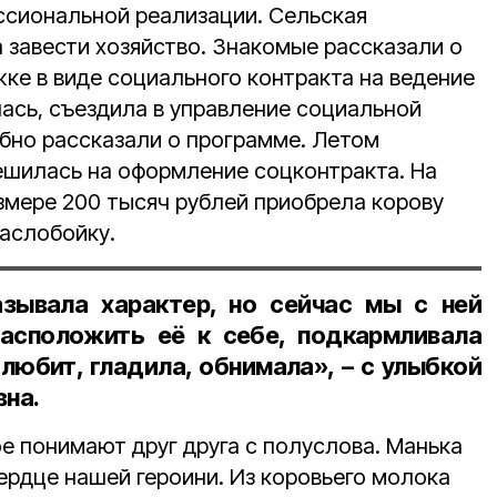
ссиональной реализации. Сельская
 завести хозяйство. Знакомые рассказали о
е в виде социального контракта на ведение
ась, съездила в управление социальной
обно рассказали о программе. Летом
шилась на оформление соцконтракта. На
змере 200 тысяч рублей приобрела корову
маслобойку.
азывала характер, но сейчас мы с ней
асположить её к себе, подкармливала
 любит, гладила, обнимала», – с улыбкой
на.
е понимают друг друга с полуслова. Манька
ердце нашей героини. Из коровьего молока