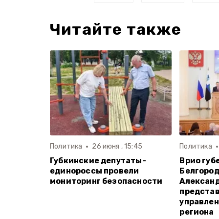
Читайте также
Политика
26 июня , 15:45
Политика
Губкинские депутаты-
Врио губ
единороссы провели
Белгород
мониторинг безопасности
Алексан
предста
управлен
региона