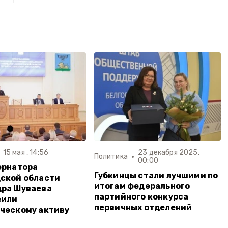
15 мая , 14:56
23 декабря 2025,
Политика
00:00
ернатора
Губкинцы стали лучшими по
ской области
итогам федерального
дра Шуваева
партийного конкурса
вили
первичных отделений
ческому активу