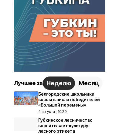
Неделю
Месяц
Лучшее за
Белгородские школьники
вошли в число победителей
«Большой перемены»
4 августа , 10:29
Губкинское лесничество
воспитывает культуру
лесного этикета