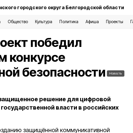
нского городского округа Белгородской области
а
Общество
Культура
Политика
Афиша
Проекты
Г
оект победил
м конкурсе
ной безопасности
Новость
 защищенное решение для цифровой
государственной власти в российских
созданию защищённой коммуникативной