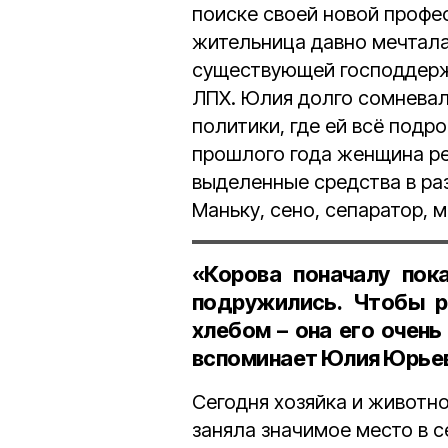
поиске своей новой профе
жительница давно мечтала
существующей господдержк
ЛПХ. Юлия долго сомневал
политики, где ей всё подр
прошлого года женщина ре
выделенные средства в ра
Маньку, сено, сепаратор, 
«Корова поначалу пок
подружились. Чтобы р
хлебом – она его очень
вспоминает Юлия Юрьев
Сегодня хозяйка и животно
заняла значимое место в с