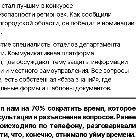
 стал лучшим в конкурсе
зопасности регионов». Как сообщили
лгородской области, он победил в номинации
.
стие специалисты отделов департамента
ти. Коммуникативная платформа
л, где обсуждают тему защиты информации
ти и местного самоуправления. Все вопросы
 есть собственная «база знаний», где
альные формы и шаблоны документов.
ил нам на
70%
сократить время, которое
сультации и разъяснение вопросов. Ранее
оисходило по телефону, разговаривали
и, что, конечно, отнимало уйму времени.