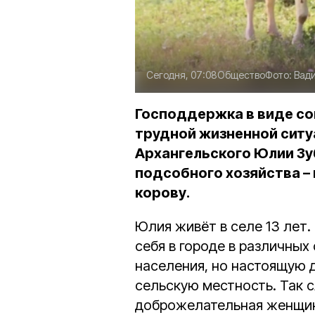
Сегодня, 07:08
Общество
Фото:
Вад
Господдержка в виде со
трудной жизненной ситу
Архангельского Юлии Зу
подсобного хозяйства –
корову.
Юлия живёт в селе 13 лет
себя в городе в различных
населения, но настоящую 
сельскую местность. Так с
доброжелательная женщина