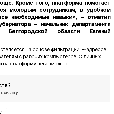
роще. Кроме того, платформа помогает
ься молодым сотрудникам, в удобном
все необходимые навыки», – отметил
убернатора – начальник департамента
я Белгородской области Евгений
ствляется на основе фильтрации IP-адресов
вателям с рабочих компьютеров. С личных
и на платформу невозможно.
сте?
ссылку
да