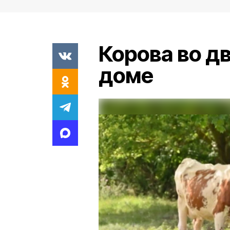
Корова во дв
доме